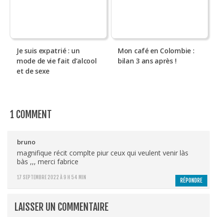
Je suis expatrié : un
Mon café en Colombie :
mode de vie fait d’alcool
bilan 3 ans après !
et de sexe
1 COMMENT
bruno
magnifique récit complte piur ceux qui veulent venir làs
bàs ,,, merci fabrice
17 SEPTEMBRE 2022 À 9 H 54 MIN
RÉPONDRE
LAISSER UN COMMENTAIRE