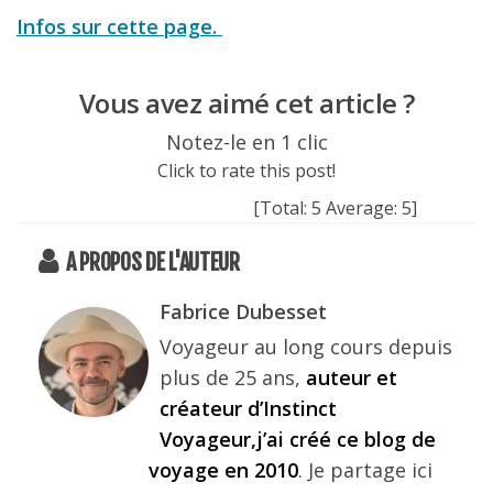
Infos sur cette page.
Vous avez aimé cet article ?
Notez-le en 1 clic
Click to rate this post!
[Total:
5
Average:
5
]
A PROPOS DE L'AUTEUR
Fabrice Dubesset
Voyageur au long cours depuis
plus de 25 ans,
auteur et
créateur d’Instinct
Voyageur,j’ai créé ce blog de
voyage en 2010
. Je partage ici