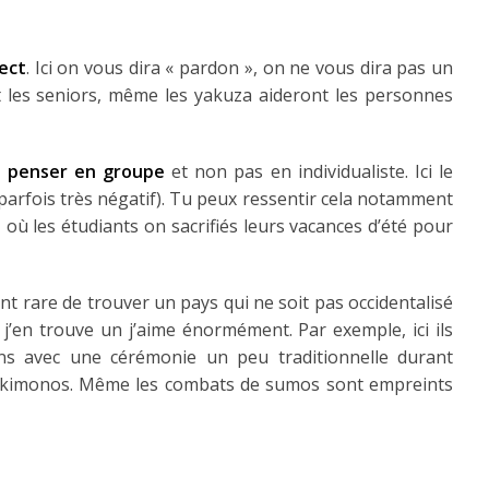
pect
. Ici on vous dira « pardon », on ne vous dira pas un
t les seniors, même les yakuza aideront les personnes
de penser en groupe
et non pas en individualiste. Ici le
 parfois très négatif). Tu peux ressentir cela notamment
 où les étudiants on sacrifiés leurs vacances d’été pour
ent rare de trouver un pays qui ne soit pas occidentalisé
j’en trouve un j’aime énormément. Par exemple, ici ils
ans avec une cérémonie un peu traditionnelle durant
ux kimonos. Même les combats de sumos sont empreints