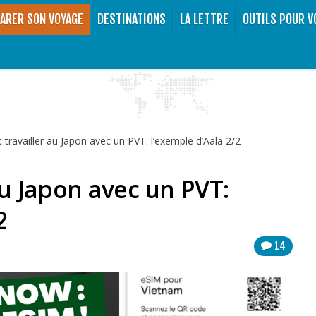
ARER SON VOYAGE
DESTINATIONS
LA LETTRE
OUTILS POUR V
t travailler au Japon avec un PVT: l’exemple d’Aala 2/2
 au Japon avec un PVT:
2
14