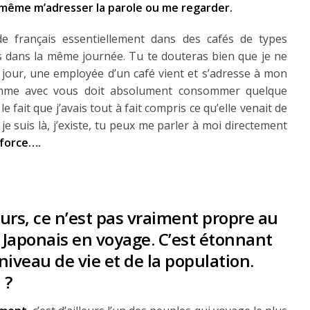
 même m’adresser la parole ou me regarder.
e français essentiellement dans des cafés de types
s dans la même journée. Tu te douteras bien que je ne
n jour, une employée d’un café vient et s’adresse à mon
homme avec vous doit absolument consommer quelque
le fait que j’avais tout à fait compris ce qu’elle venait de
je suis là, j’existe, tu peux me parler à moi directement
 force….
leurs, ce n’est pas vraiment propre au
e Japonais en voyage. C’est étonnant
 niveau de vie et de la population.
 ?