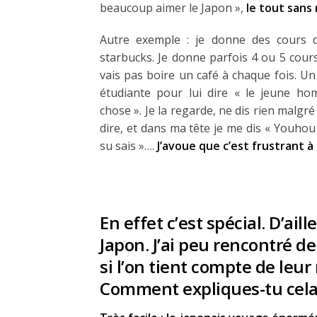
beaucoup aimer le Japon »,
le tout sans
Autre exemple : je donne des cours d
starbucks. Je donne parfois 4 ou 5 cour
vais pas boire un café à chaque fois. U
étudiante pour lui dire « le jeune 
chose ». Je la regarde, ne dis rien malgré 
dire, et dans ma tête je me dis « Youhou 
su sais »….
J’avoue que c’est frustrant à
En effet c’est spécial. D’ail
Japon. J’ai peu rencontré d
si l’on tient compte de leur
Comment expliques-tu cela