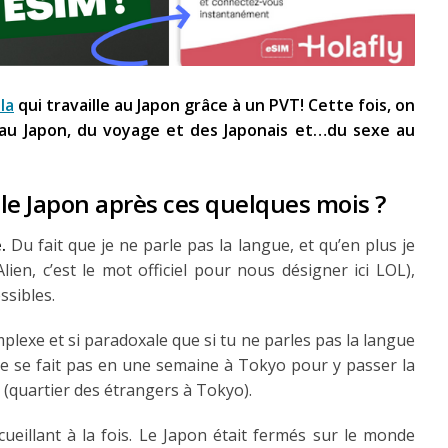
la
qui travaille au Japon grâce à un PVT! Cette fois, on
er au Japon, du voyage et des Japonais et…du sexe au
le Japon après ces quelques mois ?
.
Du fait que je ne parle pas la langue, et qu’en plus je
lien, c’est le mot officiel pour nous désigner ici LOL),
sibles.
plexe et si paradoxale que si tu ne parles pas la langue
 ne se fait pas en une semaine à Tokyo pour y passer la
(quartier des étrangers à Tokyo).
accueillant à la fois. Le Japon était fermés sur le monde