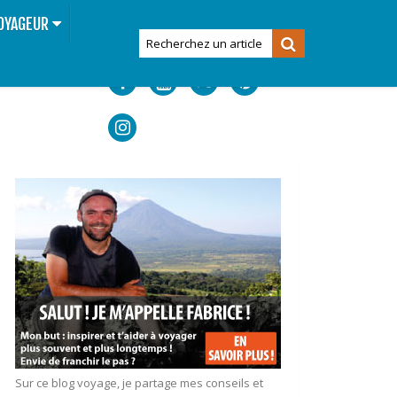
OYAGEUR
Sur ce blog voyage, je partage mes conseils et