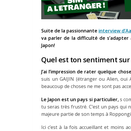
Suite de la passionnante
interview d’Aa
va parler de la difficulté de s’adapt
Japon!
Quel est ton sentiment sur 
J’ai l’impression de rater quelque chose
suis un GAIJIN (étranger ou Alien, oui A
beaucoup de choses ne me sont pas acces
Le Japon est un pays si particulier,
s com
tu seras très frustré. C’est un pays qui
majeure partie de son temps à Roppongi 
Ici c’est à la fois accueillant et moins 