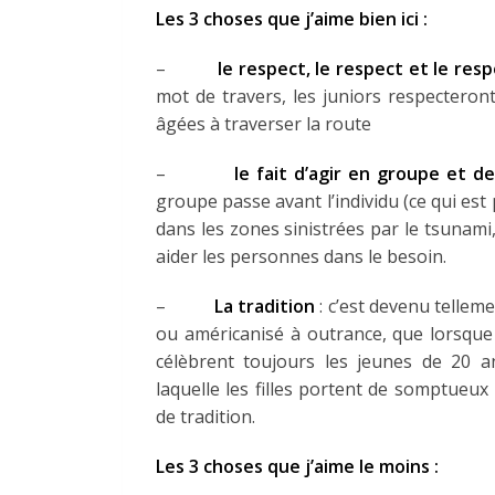
Les 3 choses que j’aime bien ici :
–
le respect, le respect et le res
mot de travers, les juniors respecteron
âgées à traverser la route
–
le fait d’agir en groupe et 
groupe passe avant l’individu (ce qui est
dans les zones sinistrées par le tsunami,
aider les personnes dans le besoin.
–
La tradition
: c’est devenu tellem
ou américanisé à outrance, que lorsque 
célèbrent toujours les jeunes de 20 
laquelle les filles portent de somptue
de tradition.
Les 3 choses que j’aime le moins :