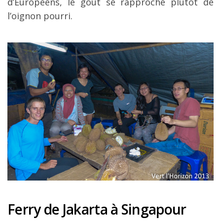
d’Européens, le goût se rapproche plutôt de
l’oignon pourri.
Ferry de Jakarta à Singapour