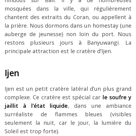
hindous sur Bali. Il y a de nombreuses
mosquées dans la ville, qui régulièrement
chantent des extraits du Coran, ou appellent à
la prière. Nous dormons dans un homestay (une
auberge de jeunesse) non loin du port. Nous
restons plusieurs jours à Banyuwangi. La
principale attraction est le cratère d’Ijen.
Ijen
Ijen est un petit cratère latéral d’un plus grand
complexe. Ce cratère est spécial car
le soufre y
jaillit à l’état liquide
, dans une ambiance
surréaliste de flammes bleues (visibles
seulement la nuit, car le jour, la lumière du
Soleil est trop forte).