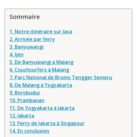
Sommaire
1. Notre itinéraire sur Java
2. Arrivée par ferry
3. Banyuwangi
4. Ijen
5. De Banyuwangi à Malang
6. Couchsurfers à Malang
7. Parc National de Bromo Tengger Semeru
8. De Malang à Yogyakarta
9. Borobudur
10. Prambanan
11. De Yogyakarta à Jakarta
12. Jakarta
13. Ferry de Jakarta à Singapour
14. En conclusion