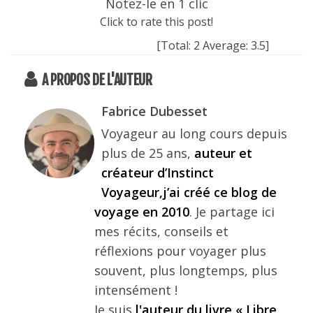
Notez-le en 1 clic
Click to rate this post!
[Total:
2
Average:
3.5
]
A PROPOS DE L'AUTEUR
Fabrice Dubesset
Voyageur au long cours depuis
plus de 25 ans,
auteur et
créateur d’Instinct
Voyageur,j’ai créé ce blog de
voyage en 2010
. Je partage ici
mes récits, conseils et
réflexions pour voyager plus
souvent, plus longtemps, plus
intensément !
Je suis
l'auteur du livre « Libre