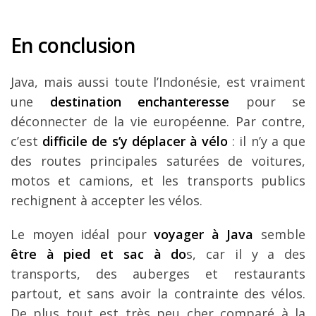
En conclusion
Java, mais aussi toute l’Indonésie, est vraiment
une
destination enchanteresse
pour se
déconnecter de la vie européenne. Par contre,
c’est
difficile de s’y déplacer à vélo
: il n’y a que
des routes principales saturées de voitures,
motos et camions, et les transports publics
rechignent à accepter les vélos.
Le moyen idéal pour
voyager à Java
semble
être à pied et sac à do
s, car il y a des
transports, des auberges et restaurants
partout, et sans avoir la contrainte des vélos.
De plus tout est très peu cher comparé à la