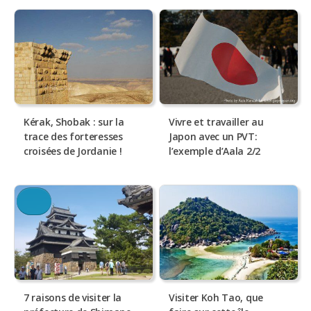
Kérak, Shobak : sur la
Vivre et travailler au
trace des forteresses
Japon avec un PVT:
croisées de Jordanie !
l’exemple d’Aala 2/2
7 raisons de visiter la
Visiter Koh Tao, que