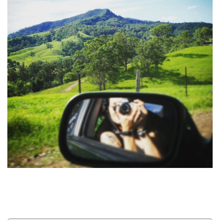
Louer une voiture !
Mes guides voyage
L’auteur