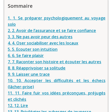
Sommaire
1. 1. Se préparer psychologiquement au voyage
solo
2. 2. Avoir de l’assurance et se faire confiance
3. 3. Ne pas avoir peur des autres
4. 4. Oser sociabiliser avec les locaux
5. 5. Ecouter son intuition
6. 6. Se faire plaisir
7. 7. Raconter son histoire et écouter les autres
8. 8. Réapprivoiser sa solitude
9. 9. Laisser une trace
10. 10. Accepter les difficultés et les échecs
(lâcher-prise)
11. 11. Faire fuir vos idées préconçues, préjugés
et clichés
12. 12. Lire
13. 13. Privilégier les auberges de jeunesse