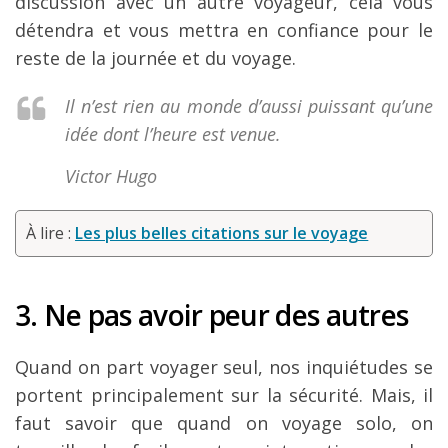
discussion avec un autre voyageur, cela vous
détendra et vous mettra en confiance pour le
reste de la journée et du voyage.
Il n’est rien au monde d’aussi puissant qu’une
idée dont l’heure est venue.
Victor Hugo
À lire :
Les plus belles citations sur le voyage
3. Ne pas avoir peur des autres
Quand on part voyager seul, nos inquiétudes se
portent principalement sur la sécurité. Mais, il
faut savoir que quand on voyage solo, on