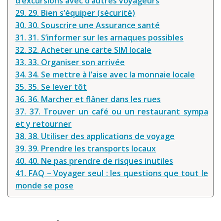
d’excursions avec d’autres voyageurs
29. 29. Bien s’équiper (sécurité)
30. 30. Souscrire une Assurance santé
31. 31. S’informer sur les arnaques possibles
32. 32. Acheter une carte SIM locale
33. 33. Organiser son arrivée
34. 34. Se mettre à l’aise avec la monnaie locale
35. 35. Se lever tôt
36. 36. Marcher et flâner dans les rues
37. 37. Trouver un café ou un restaurant sympa
et y retourner
38. 38. Utiliser des applications de voyage
39. 39. Prendre les transports locaux
40. 40. Ne pas prendre de risques inutiles
41. FAQ – Voyager seul : les questions que tout le
monde se pose