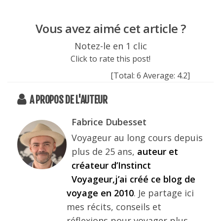
Vous avez aimé cet article ?
Notez-le en 1 clic
Click to rate this post!
[Total:
6
Average:
4.2
]
A PROPOS DE L'AUTEUR
Fabrice Dubesset
Voyageur au long cours depuis
plus de 25 ans,
auteur et
créateur d’Instinct
Voyageur,j’ai créé ce blog de
voyage en 2010
. Je partage ici
mes récits, conseils et
réflexions pour voyager plus