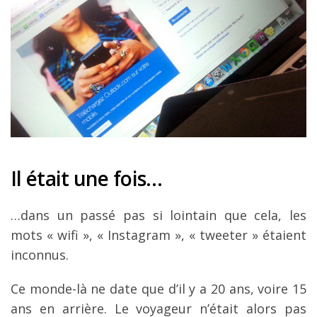
Louer une voiture !
Mes guides voyage
L’auteur
Il était une fois…
…dans un passé pas si lointain que cela, les
mots « wifi », « Instagram », « tweeter » étaient
inconnus.
Ce monde-là ne date que d’il y a 20 ans, voire 15
ans en arrière. Le voyageur n’était alors pas