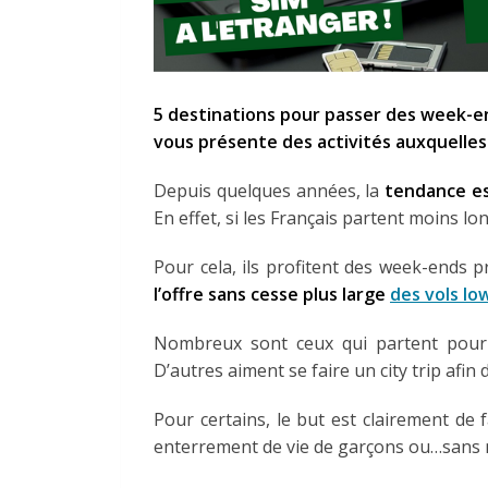
5 destinations pour passer des week-end
vous présente des activités auxquelle
Depuis quelques années, la
tendance es
En effet, si les Français partent moins lo
Pour cela, ils profitent des week-ends p
l’offre sans cesse plus large
des vols lo
Nombreux sont ceux qui partent pou
D’autres aiment se faire un city trip afin 
Pour certains, le but est clairement de 
enterrement de vie de garçons ou…sans m