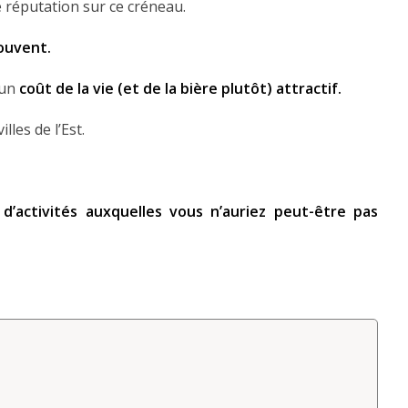
e réputation sur ce créneau.
rouvent.
 un
coût de la vie (et de la bière plutôt) attractif.
lles de l’Est.
 d’activités auxquelles vous n’auriez peut-être pas