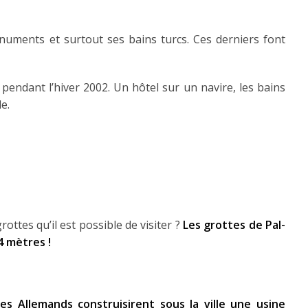
ments et surtout ses bains turcs. Ces derniers font
pendant l’hiver 2002. Un hôtel sur un navire, les bains
e.
ttes qu’il est possible de visiter ?
Les grottes de Pal-
4 mètres !
les Allemands construisirent sous la ville une usine