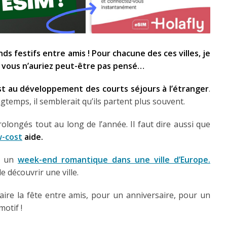
s festifs entre amis ! Pour chacune des ces villes, je
s vous n’auriez peut-être pas pensé…
t au développement des courts séjours à l’étranger
.
ngtemps, il semblerait qu’ils partent plus souvent.
rolongés tout au long de l’année. Il faut dire aussi que
w-cost
aide.
r un
week-end romantique dans une ville d’Europe.
de découvrir une ville.
faire la fête entre amis, pour un anniversaire, pour un
otif !