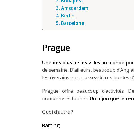
2. Budapest
3. Amsterdam
4. Berlin
5. Barcelone
Prague
Une des plus belles villes au monde pou
de semaine. D’ailleurs, beaucoup d’Anglai
les riverains en on assez de ces hordes d
Prague offre beaucoup d’activités. D
nombreuses heures.
Un bijou que le ce
Quoi d’autre ?
Rafting