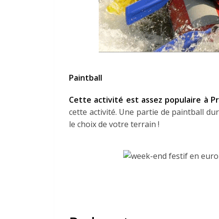
Paintball
Cette activité est assez populaire à P
cette activité. Une partie de paintball du
le choix de votre terrain !