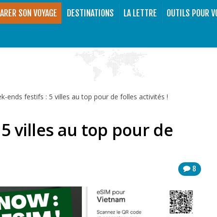
ARER SON VOYAGE
DESTINATIONS
LA LETTRE
OUTILS POUR V
-ends festifs : 5 villes au top pour de folles activités !
 5 villes au top pour de
8