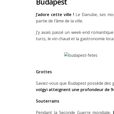
Budapest
J’adore cette ville !
Le Danube, ses monu
partie de l’âme de la ville.
J’y avais passé un week-end romantique 
turcs, le vin chaud et la gastronomie local
Grottes
Saviez-vous que Budapest possède des gro
volgyi atteignent une profondeur de 9
Souterrains
Pendant la Seconde Guerre mondiale,