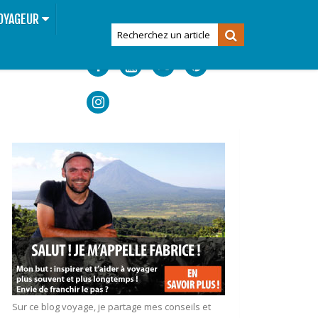
OYAGEUR
Sur ce blog voyage, je partage mes conseils et