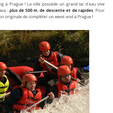
ting à Prague ! La ville possède un grand lac d´eau vive
ava :
plus de 500 m. de descente et de rapides
. Pour
çon originale de compléter un week-end à Prague !