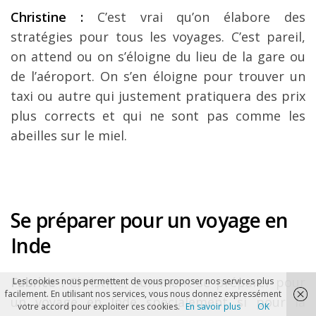
Christine :
C’est vrai qu’on élabore des
stratégies pour tous les voyages. C’est pareil,
on attend ou on s’éloigne du lieu de la gare ou
de l’aéroport. On s’en éloigne pour trouver un
taxi ou autre qui justement pratiquera des prix
plus corrects et qui ne sont pas comme les
abeilles sur le miel.
Se préparer pour un voyage en
Inde
Fabrice :
Christine, comment se préparer pour
Les cookies nous permettent de vous proposer nos services plus
facilement. En utilisant nos services, vous nous donnez expressément
un voyage en Inde spécialement si pour la
votre accord pour exploiter ces cookies.
En savoir plus
OK