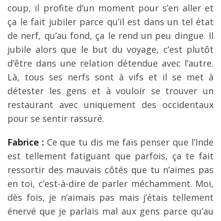
coup, il profite d’un moment pour s’en aller et
ça le fait jubiler parce qu’il est dans un tel état
de nerf, qu’au fond, ça le rend un peu dingue. Il
jubile alors que le but du voyage, c’est plutôt
d’être dans une relation détendue avec l’autre.
Là, tous ses nerfs sont à vifs et il se met à
détester les gens et à vouloir se trouver un
restaurant avec uniquement des occidentaux
pour se sentir rassuré.
Fabrice :
Ce que tu dis me fais penser que l’Inde
est tellement fatiguant que parfois, ça te fait
ressortir des mauvais côtés que tu n’aimes pas
en toi, c’est-à-dire de parler méchamment. Moi,
dès fois, je n’aimais pas mais j’étais tellement
énervé que je parlais mal aux gens parce qu’au