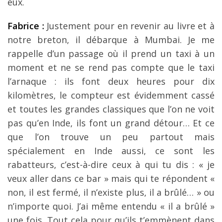
eux.
Fabrice :
Justement pour en revenir au livre et à
notre breton, il débarque à Mumbai. Je me
rappelle d’un passage où il prend un taxi à un
moment et ne se rend pas compte que le taxi
l’arnaque : ils font deux heures pour dix
kilomètres, le compteur est évidemment cassé
et toutes les grandes classiques que l’on ne voit
pas qu’en Inde, ils font un grand détour… Et ce
que l’on trouve un peu partout mais
spécialement en Inde aussi, ce sont les
rabatteurs, c’est-à-dire ceux à qui tu dis : « je
veux aller dans ce bar » mais qui te répondent «
non, il est fermé, il n’existe plus, il a brûlé… » ou
n’importe quoi. J’ai même entendu « il a brûlé »
une fois. Tout cela pour qu’ils t’emmènent dans