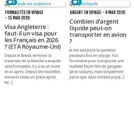
0
1
FORMALITÉS EN VOYAGE
ARGENT EN VOYAGE
- 8 MAR 2026
- 15 MAR 2026
Combien d’argent
Visa Angleterre :
liquide peut-on
faut-il un visa pour
transporter en avion
les Français en 2026
?
? (ETA Royaume-Uni)
Je me suis posé la question
Depuis le Brexit, terminer la
plusieurs fois en voyage. Pas
traversée de la Manche tranquille
forcément pour transporter une
sans formalités. Il y a eu un avant
mallette façon film de gangster
et un après. Depuis les nouvelles
(je te rassure), mais simplement
mesures mises en place après
parce que dans certains pays[...]
le[...]