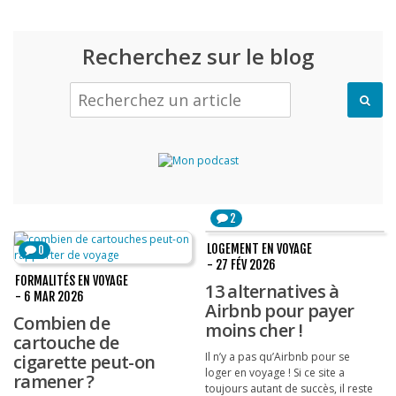
Recherchez sur le blog
2
LOGEMENT EN VOYAGE
0
- 27 FÉV 2026
FORMALITÉS EN VOYAGE
13 alternatives à
- 6 MAR 2026
Airbnb pour payer
Combien de
moins cher !
cartouche de
Il n’y a pas qu’Airbnb pour se
cigarette peut-on
loger en voyage ! Si ce site a
ramener ?
toujours autant de succès, il reste