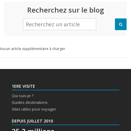
Recherchez sur le blog
Aucun article supplémentaire à charger
1ERE VISITE
Qui suis-je ?
Guides destinations
Sites utiles pour voyager
DEPUIS JUILLET 2010