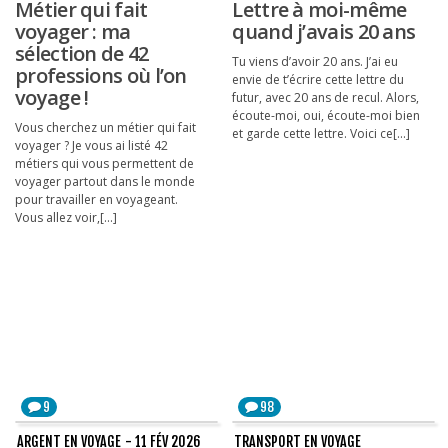
Métier qui fait
Lettre à moi-même
voyager : ma
quand j’avais 20 ans
sélection de 42
Tu viens d’avoir 20 ans. J’ai eu
professions où l’on
envie de t’écrire cette lettre du
voyage !
futur, avec 20 ans de recul. Alors,
écoute-moi, oui, écoute-moi bien
Vous cherchez un métier qui fait
et garde cette lettre. Voici ce[...]
voyager ? Je vous ai listé 42
métiers qui vous permettent de
voyager partout dans le monde
pour travailler en voyageant.
Vous allez voir,[...]
9
98
ARGENT EN VOYAGE
- 11 FÉV 2026
TRANSPORT EN VOYAGE