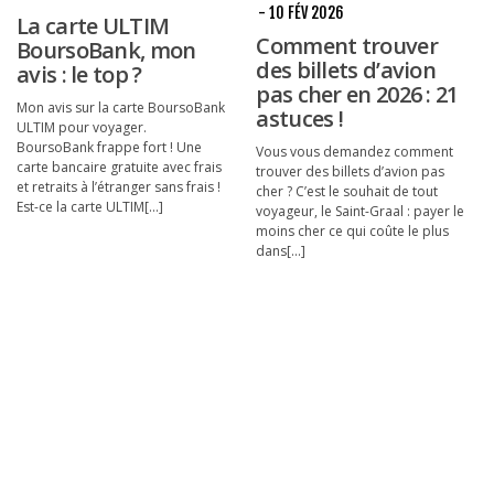
- 10 FÉV 2026
La carte ULTIM
Comment trouver
BoursoBank, mon
des billets d’avion
avis : le top ?
pas cher en 2026 : 21
Mon avis sur la carte BoursoBank
astuces !
ULTIM pour voyager.
BoursoBank frappe fort ! Une
Vous vous demandez comment
carte bancaire gratuite avec frais
trouver des billets d’avion pas
et retraits à l’étranger sans frais !
cher ? C’est le souhait de tout
Est-ce la carte ULTIM[...]
voyageur, le Saint-Graal : payer le
moins cher ce qui coûte le plus
dans[...]