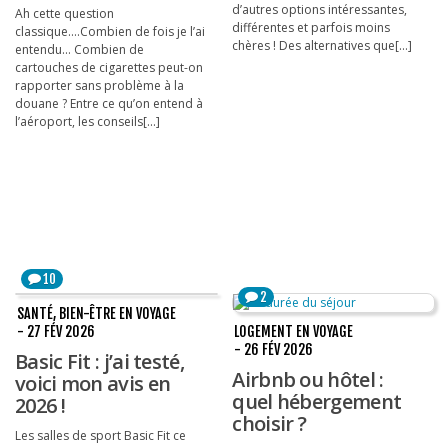
d’autres options intéressantes,
Ah cette question
différentes et parfois moins
classique….Combien de fois je l’ai
chères ! Des alternatives que[...]
entendu… Combien de
cartouches de cigarettes peut-on
rapporter sans problème à la
douane ? Entre ce qu’on entend à
l’aéroport, les conseils[...]
10
2
SANTÉ, BIEN-ÊTRE EN VOYAGE
- 27 FÉV 2026
LOGEMENT EN VOYAGE
- 26 FÉV 2026
Basic Fit : j’ai testé,
Airbnb ou hôtel :
voici mon avis en
quel hébergement
2026 !
choisir ?
Les salles de sport Basic Fit ce