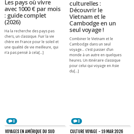
Les pays où vivre
culturelles :
avec 1000 € par mois
Découvrir le
: guide complet
Vietnam et le
(2026)
Cambodge en un
seul voyage !
Ha la recherche des pays pas
chers, un classique. Fuir la vie
Combiner le Vietnam et le
chère en France pour le soleil et
Cambodge dans un seul
une qualité de vie meilleure, qui
voyage… c’est passer d’un
n’a pas pensé à cela[...]
monde à un autre en quelques
heures. Un itinéraire classique
pour celui qui voyage en Asie
du[...]
0
0
VOYAGES EN AMÉRIQUE DU SUD
CULTURE VOYAGE
- 19 MAR 2026