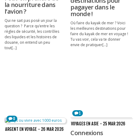
destinations pour
la nourriture dans
pagayer dans le
l’avion ?
monde !
Qui ne sait pas posé un jour la
Où faire du kayak de mer ? Voici
question ? Parce qu’entre les
les meilleures destinations pour
règles de sécurité, les contrôles
faire du kayak de mer en voyage !
des liquides et les histoires de
Tu vas voir, cela va te donner
douane, on entend un peu
envie de pratiquer[...]
tout[...]
1
0
VOYAGES EN ASIE
- 25 MAR 2026
ARGENT EN VOYAGE
- 26 MAR 2026
Connexions