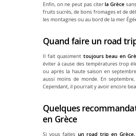
Enfin, on ne peut pas citer
la Grèce
sans
fruits sucrés, de bons fromages et de dé
les montagnes ou au bord de la mer Égé
Quand faire un road tri
Il fait quasiment
toujours beau en Gr
éviter à cause des températures trop él
ou après la haute saison en septembre. 
aussi moins de monde. En septembre, 
Cependant, il pourrait y avoir encore be
Quelques recommandatio
en Grèce
Si vous faites
un road trip en Grèce,