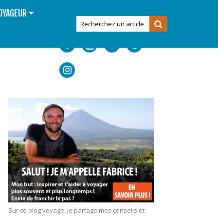
OYAGEUR
Sur ce blog voyage, je partage mes conseils et