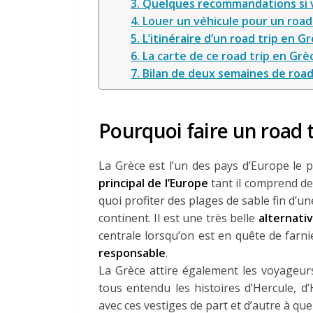
3. Quelques recommandations si v
4. Louer un véhicule pour un road
5. L’itinéraire d’un road trip en G
6. La carte de ce road trip en Grèc
7. Bilan de deux semaines de road
Pourquoi faire un road t
La Grèce est l’un des pays d’Europe le 
principal de l’Europe
tant il comprend des
quoi profiter des plages de sable fin d’un
continent. Il est une très belle
alternati
centrale lorsqu’on est en quête de farni
responsable
.
La Grèce attire également les voyageu
tous entendu les histoires d’Hercule, d’
avec ces vestiges de part et d’autre à q