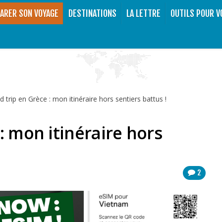
ARER SON VOYAGE
DESTINATIONS
LA LETTRE
OUTILS POUR V
 trip en Grèce : mon itinéraire hors sentiers battus !
: mon itinéraire hors
2