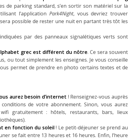
ces de parking standard, s’en sortir son matériel sur la
ilisant l’application
Park4Night
, vous devriez trouver
era possible de rester une nuit en partant très tôt les
 indiquées par des panneaux signalétiques verts sont
alphabet grec est différent du nôtre
. Ce sera souvent
us, ou tout simplement les enseignes. Je vous conseille
vous permet de prendre en photo certains textes et de
ous aurez besoin d’internet
! Renseignez-vous auprès
s conditions de votre abonnement. Sinon, vous aurez
wifi gratuitement : hôtels, restaurants, bars, lieux
liothèques).
t en fonction du soleil
! Le petit-déjeuner se prend au
jeuner se fait entre 13 heures et 16 heures. Enfin, l’heure