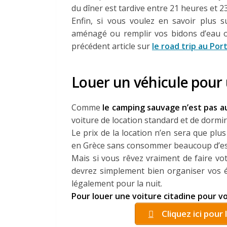
du dîner est tardive entre 21 heures et 2
Enfin, si vous voulez en savoir plus 
aménagé ou remplir vos bidons d’eau ou 
précédent article sur
le road trip au
Port
Louer un véhicule pour 
Comme
le camping sauvage n’est pas a
voiture de location standard et de dormi
Le prix de la location n’en sera que plu
en Grèce sans consommer beaucoup d’es
Mais si vous rêvez vraiment de faire vo
devrez simplement bien organiser vos é
légalement pour la nuit.
Pour louer une voiture citadine pour votr
Cliquez ici pour 