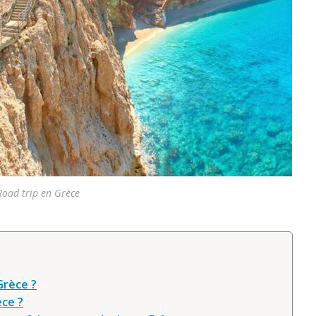
Road trip en Grèce
Grèce ?
èce ?