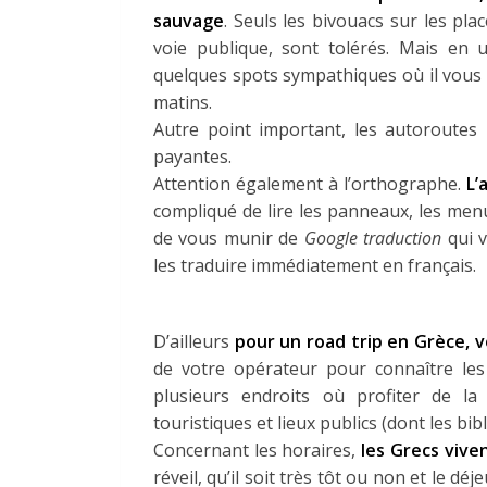
sauvage
. Seuls les bivouacs sur les pla
voie publique, sont tolérés. Mais en ut
quelques spots sympathiques où il vous s
matins.
Autre point important, les autoroutes
payantes.
Attention également à l’orthographe.
L’
compliqué de lire les panneaux, les men
de vous munir de
Google traduction
qui 
les traduire immédiatement en français.
D’ailleurs
pour un road trip en Grèce, v
de votre opérateur pour connaître le
plusieurs endroits où profiter de la 
touristiques et lieux publics (dont les bib
Concernant les horaires,
les Grecs viven
réveil, qu’il soit très tôt ou non et le dé