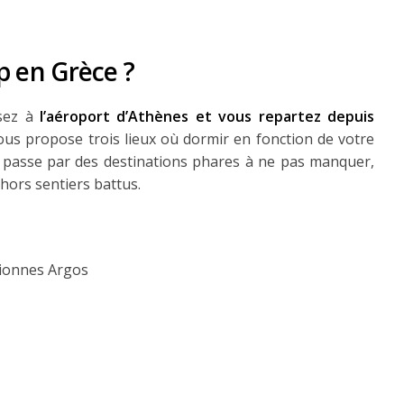
ip en Grèce ?
ssez à
l’aéroport d’Athènes et vous repartez depuis
ous propose trois lieux où dormir en fonction de votre
ce passe par des destinations phares à ne pas manquer,
hors sentiers battus.
Lionnes Argos