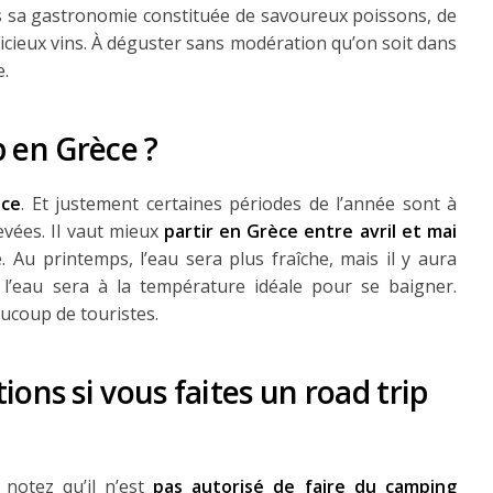
 sa gastronomie constituée de savoureux poissons, de
licieux vins. À déguster sans modération qu’on soit dans
e.
p en Grèce ?
èce
. Et justement certaines périodes de l’année sont à
evées. Il vaut mieux
partir en Grèce entre avril et mai
Au printemps, l’eau sera plus fraîche, mais il y aura
l’eau sera à la température idéale pour se baigner.
aucoup de touristes.
ns si vous faites un road trip
notez qu’il n’est
pas autorisé de faire du camping