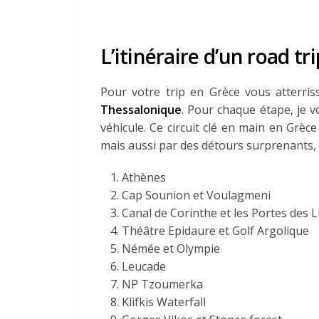
L’itinéraire d’un road tr
Pour votre trip en Grèce vous atterri
Thessalonique
. Pour chaque étape, je v
véhicule. Ce circuit clé en main en Grè
mais aussi par des détours surprenants, 
Athènes
Cap Sounion et Voulagmeni
Canal de Corinthe et les Portes des 
Théâtre Epidaure et Golf Argolique
Némée et Olympie
Leucade
NP Tzoumerka
Klifkis Waterfall