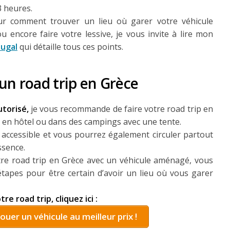
3 heures.
sur comment trouver un lieu où garer votre véhicule
encore faire votre lessive, je vous invite à lire mon
ugal
qui détaille tous ces points.
un road trip en Grèce
utorisé,
je vous recommande de faire votre road trip en
r en hôtel ou dans des campings avec une tente.
s accessible et vous pourrez également circuler partout
sence.
tre road trip en Grèce avec un véhicule aménagé, vous
tapes pour être certain d’avoir un lieu où vous garer
e road trip, cliquez ici :
louer un véhicule au meilleur prix !