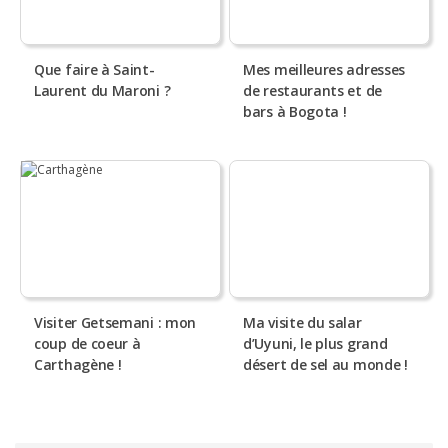
Que faire à Saint-
Mes meilleures adresses
Laurent du Maroni ?
de restaurants et de
bars à Bogota !
Visiter Getsemani : mon
Ma visite du salar
coup de coeur à
d’Uyuni, le plus grand
Carthagène !
désert de sel au monde !