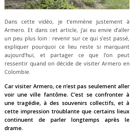
Louer une voiture !
Mes guides voyage
Dans cette vidéo, je t’emmène justement à
L’auteur
Armero. Et dans cet article, j’ai eu envie d’aller
un peu plus loin : revenir sur ce qui s’est passé,
expliquer pourquoi ce lieu reste si marquant
aujourd’hui, et partager ce que l’on peut
ressentir quand on décide de visiter Armero en
Colombie.
Car visiter Armero, ce n’est pas seulement aller
voir une ville fantôme. C’est se confronter à
une tragédie, à des souvenirs collectifs, et à
cette impression troublante que certains lieux
continuent de parler longtemps après le
drame.