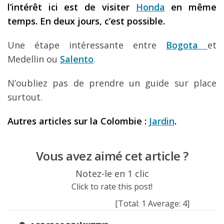
l’intérêt ici est de visiter
Honda
en même
temps. En deux jours, c’est possible.
Une étape intéressante entre
Bogota
et
Medellin ou
Salento
.
N’oubliez pas de prendre un guide sur place
surtout.
Autres articles sur la Colombie :
Jardin
.
Vous avez aimé cet article ?
Notez-le en 1 clic
Click to rate this post!
[Total:
1
Average:
4
]