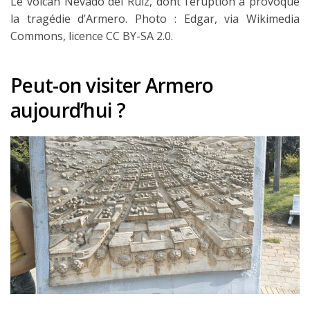
Le volcan Nevado del Ruiz, dont l’éruption a provoqué
la tragédie d’Armero. Photo : Edgar, via Wikimedia
Commons, licence CC BY-SA 2.0.
Peut-on visiter Armero
aujourd’hui ?