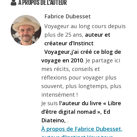
A PROPOS DE L'AUTEUR
Fabrice Dubesset
Voyageur au long cours depuis
plus de 25 ans,
auteur et
créateur d’Instinct
Voyageur,j’ai créé ce blog de
voyage en 2010
. Je partage ici
mes récits, conseils et
réflexions pour voyager plus
souvent, plus longtemps, plus
intensément !
Je suis
l'auteur du livre « Libre
d’être digital nomad », Ed
Diateino,
.
À propos de Fabrice Dubesset,