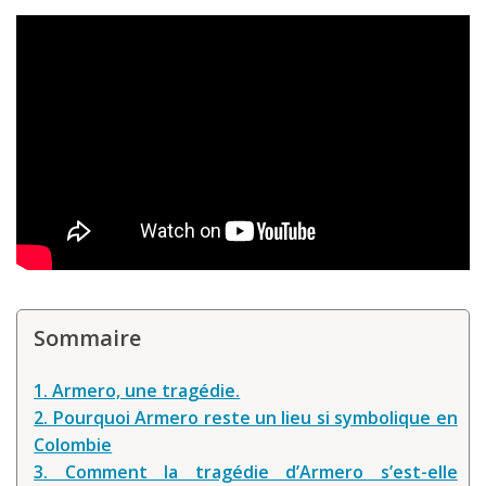
Sommaire
1. Armero, une tragédie.
2. Pourquoi Armero reste un lieu si symbolique en
Colombie
3. Comment la tragédie d’Armero s’est-elle