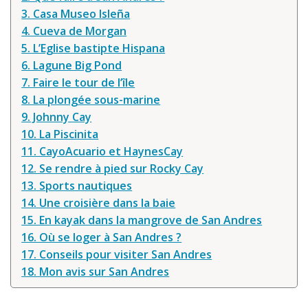
3. Casa Museo Isleña
4. Cueva de Morgan
5. L’Eglise bastipte Hispana
6. Lagune Big Pond
7. Faire le tour de l’île
8. La plongée sous-marine
9. Johnny Cay
10. La Piscinita
11. CayoAcuario et HaynesCay
12. Se rendre à pied sur Rocky Cay
13. Sports nautiques
14. Une croisière dans la baie
15. En kayak dans la mangrove de San Andres
16. Où se loger à San Andres ?
17. Conseils pour visiter San Andres
18. Mon avis sur San Andres