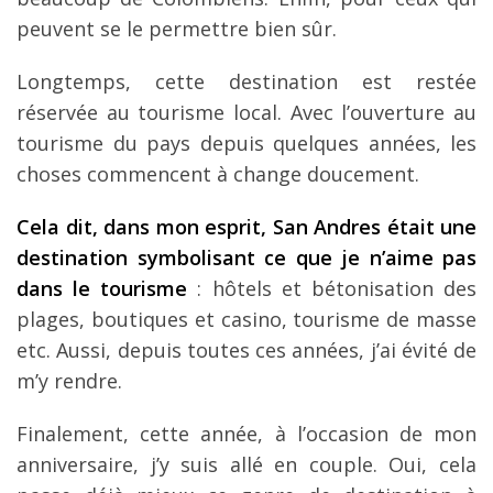
Louer une voiture !
peuvent se le permettre bien sûr.
Mes guides voyage
Longtemps, cette destination est restée
L’auteur
réservée au tourisme local. Avec l’ouverture au
tourisme du pays depuis quelques années, les
choses commencent à change doucement.
Cela dit, dans mon esprit, San Andres était une
destination symbolisant ce que je n’aime pas
dans le tourisme
: hôtels et bétonisation des
plages, boutiques et casino, tourisme de masse
etc. Aussi, depuis toutes ces années, j’ai évité de
m’y rendre.
Finalement, cette année, à l’occasion de mon
anniversaire, j’y suis allé en couple. Oui, cela