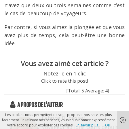
n’avez que deux ou trois semaines comme c’est
le cas de beaucoup de voyageurs.
Par contre, si vous aimez la plongée et que vous
avez plus de temps, cela peut-être une bonne
idée.
Vous avez aimé cet article ?
Notez-le en 1 clic
Click to rate this post!
[Total:
5
Average:
4
]
A PROPOS DE L'AUTEUR
Les cookies nous permettent de vous proposer nos services plus
Fabrice Dubesset
facilement. En utilisant nos services, vous nous donnez expressément
votre accord pour exploiter ces cookies.
En savoir plus
OK
Voyageur au long cours depuis