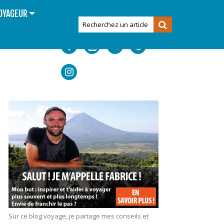
OYAGEUR
Sur ce blog voyage, je partage mes conseils et