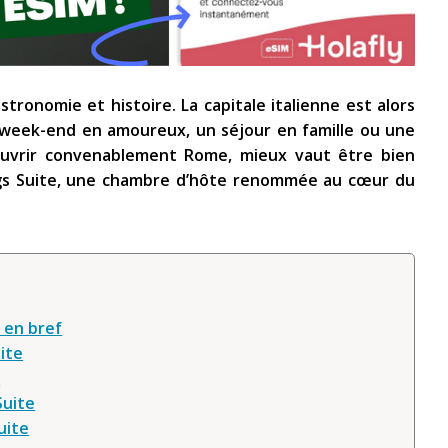
stronomie et histoire. La capitale italienne est alors
 week-end en amoureux, un séjour en famille ou une
ouvrir convenablement Rome, mieux vaut être bien
ngs Suite, une chambre d’hôte renommée au cœur du
 en bref
ite
s
Suite
uite