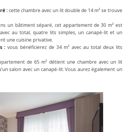
ré :
cette chambre avec un lit double de 14 m² se trouve
ans un bâtiment séparé, cet appartement de 30 m² est
vec au total, quatre lits simples, un canapé-lit et un
t une cuisine privative.
s :
vous bénéficierez de 34 m² avec au total deux lits
ppartement de 65 m² détient une chambre avec un lit
qu’un salon avec un canapé-lit. Vous aurez également un