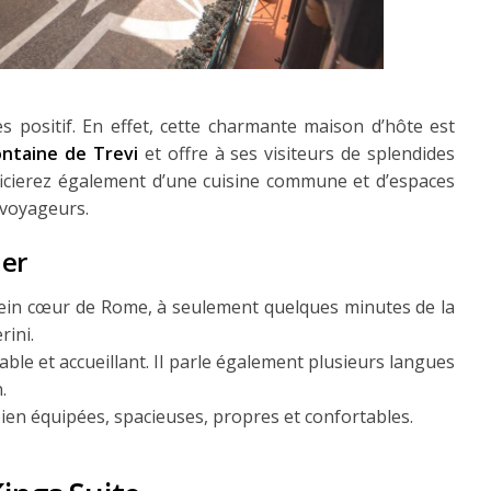
 positif. En effet, cette charmante maison d’hôte est
ntaine de Trevi
et offre à ses visiteurs de splendides
icierez également d’une cuisine commune et d’espaces
 voyageurs.
ier
 plein cœur de Rome, à seulement quelques minutes de la
rini.
able et accueillant. Il parle également plusieurs langues
.
bien équipées, spacieuses, propres et confortables.