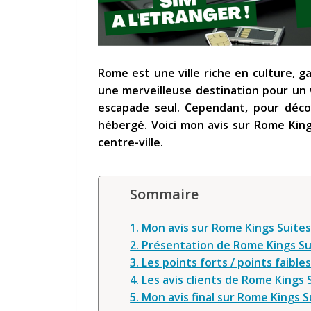
Rome est une ville riche en culture, ga
une merveilleuse destination pour un
escapade seul. Cependant, pour déc
hébergé. Voici mon avis sur Rome Ki
centre-ville.
Sommaire
1. Mon avis sur Rome Kings Suites
2. Présentation de Rome Kings Su
3. Les points forts / points faible
4. Les avis clients de Rome Kings 
5. Mon avis final sur Rome Kings S