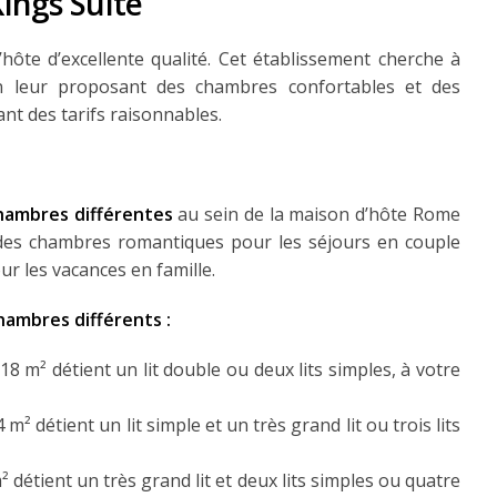
ings Suite
hôte d’excellente qualité. Cet établissement cherche à
 en leur proposant des chambres confortables et des
ant des tarifs raisonnables.
hambres différentes
au sein de la maison d’hôte Rome
z des chambres romantiques pour les séjours en couple
 les vacances en famille.
hambres différents :
8 m² détient un lit double ou deux lits simples, à votre
m² détient un lit simple et un très grand lit ou trois lits
détient un très grand lit et deux lits simples ou quatre