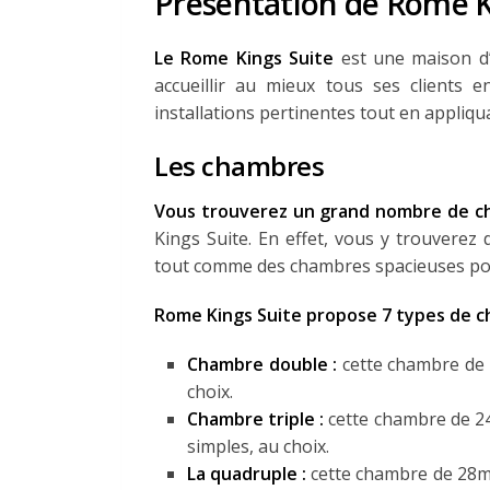
Présentation de Rome K
Le Rome Kings Suite
est une maison d’
accueillir au mieux tous ses clients
installations pertinentes tout en appliqu
Les chambres
Vous trouverez un grand nombre de c
Kings Suite. En effet, vous y trouvere
tout comme des chambres spacieuses pour
Rome Kings Suite propose 7 types de c
Chambre double :
cette chambre de 1
choix.
Chambre triple :
cette chambre de 24 
simples, au choix.
La quadruple :
cette chambre de 28m² 