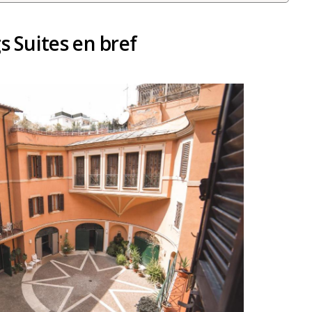
 Suites en bref