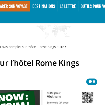
ARER SON VOYAGE
DESTINATIONS
LA LETTRE
OUTILS POUR V
 avis complet sur l’hôtel Rome Kings Suite !
ur l’hôtel Rome Kings
0