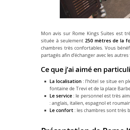
Mon avis sur Rome Kings Suites est très
située à seulement
250 mètres de la fo
chambres très confortables. Vous bénéf
partagés afin d’échanger avec les autres
Ce que j’ai aimé en particul
La localisation
: l’hôtel se situe en
fontaine de Trevi et de la place Barbe
Le service
: le personnel est très aim
: anglais, italien, espagnol et roumain
Le confort
: les chambres sont très 