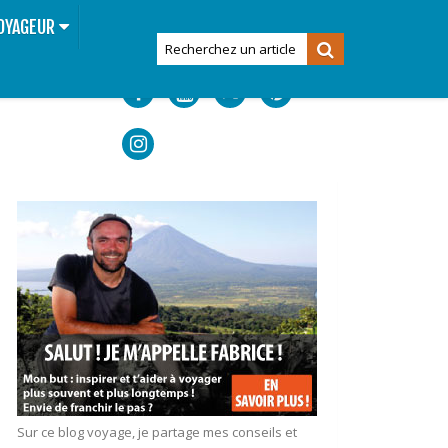
OYAGEUR
Sur ce blog voyage, je partage mes conseils et