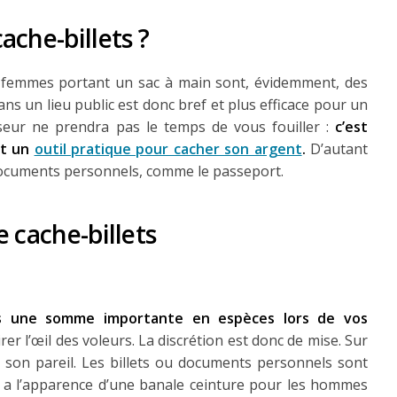
ache-billets ?
es femmes portant un sac à main sont, évidemment, des
ans un lieu public est donc bref et plus efficace pour un
seur ne prendra pas le temps de vous fouiller :
c’est
st un
outil pratique pour cacher son argent
.
D’autant
 documents personnels, comme le passeport.
 cache-billets
s une somme importante en espèces lors de vos
tirer l’œil des voleurs. La discrétion est donc de mise. Sur
as son pareil. Les billets ou documents personnels sont
 a l’apparence d’une banale ceinture pour les hommes