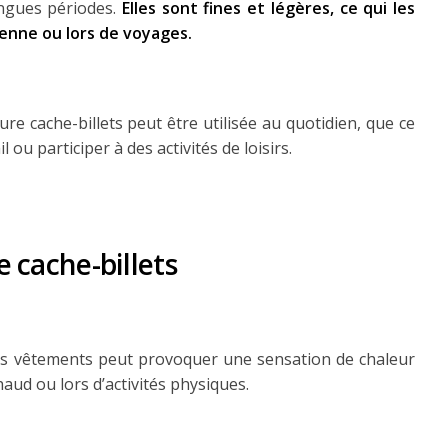
ongues périodes.
Elles sont fines et légères, ce qui les
ienne ou lors de voyages.
e cache-billets peut être utilisée au quotidien, que ce
l ou participer à des activités de loisirs.
e cache-billets
les vêtements peut provoquer une sensation de chaleur
haud ou lors d’activités physiques.