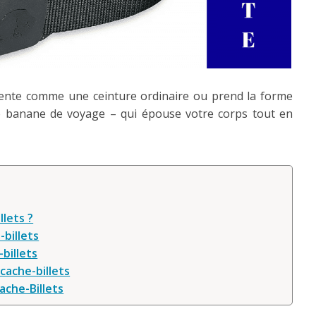
résente comme une ceinture ordinaire ou prend la forme
e banane de voyage – qui épouse votre corps tout en
llets ?
-billets
-billets
cache-billets
Cache-Billets