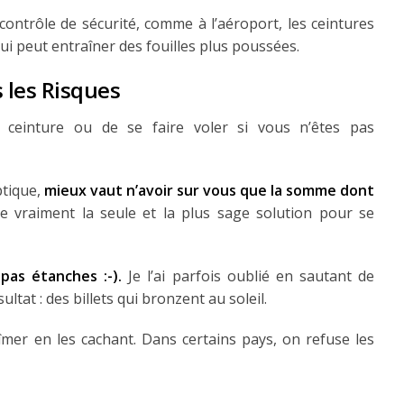
ontrôle de sécurité, comme à l’aéroport, les ceintures
qui peut entraîner des fouilles plus poussées.
 les Risques
a ceinture ou de se faire voler si vous n’êtes pas
ptique,
mieux vaut n’avoir sur vous que la somme dont
e vraiment la seule et la plus sage solution pour se
pas étanches :-).
Je l’ai parfois oublié en sautant de
ltat : des billets qui bronzent au soleil.
îmer en les cachant. Dans certains pays, on refuse les