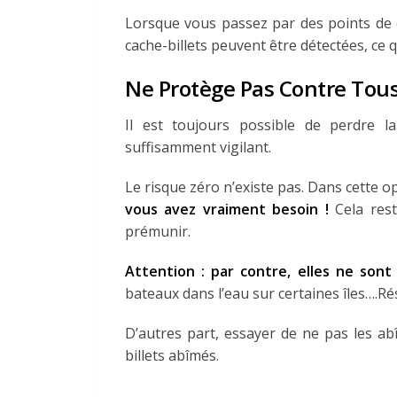
Lorsque vous passez par des points de c
cache-billets peuvent être détectées, ce 
Ne Protège Pas Contre Tous
Il est toujours possible de perdre l
suffisamment vigilant.
Le risque zéro n’existe pas. Dans cette o
vous avez vraiment besoin !
Cela rest
prémunir.
Attention : par contre, elles ne sont 
bateaux dans l’eau sur certaines îles….Résu
D’autres part, essayer de ne pas les ab
billets abîmés.