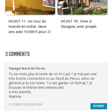
IVCAST 11 : Un tour du
IVCAST 78 : Vivre à
monde en voilier, deux
Glasgow, avec Joseph
ans avec 10 000 € pour 2 !
3 COMMENTS
Voyage Nord du Perou
Tu ne mets plus le texte de on IV Cast ? Je n’ai pas une
très bonne connection ici au Nord du Pérou, donc en
général je lis ton texte. Tu vas garder ce format ? Je
trouvais le thème bien intéressant.
A très bientôt,
Martina
15 DÉCEMBRE 2015 À 19 H 11 MIN
RÉPONDRE