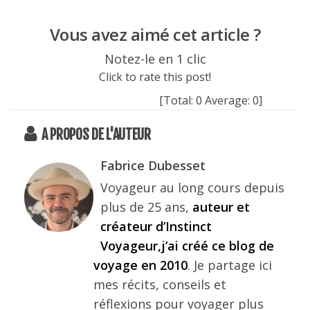
Vous avez aimé cet article ?
Notez-le en 1 clic
Click to rate this post!
[Total:
0
Average:
0
]
A PROPOS DE L'AUTEUR
Fabrice Dubesset
Voyageur au long cours depuis
plus de 25 ans,
auteur et
créateur d’Instinct
Voyageur,j’ai créé ce blog de
voyage en 2010
. Je partage ici
mes récits, conseils et
réflexions pour voyager plus