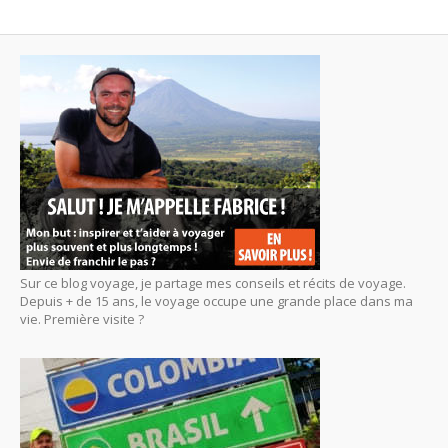
Sur ce blog voyage, je partage mes conseils et récits de voyage.
Depuis + de 15 ans, le voyage occupe une grande place dans ma
vie. Première visite ?