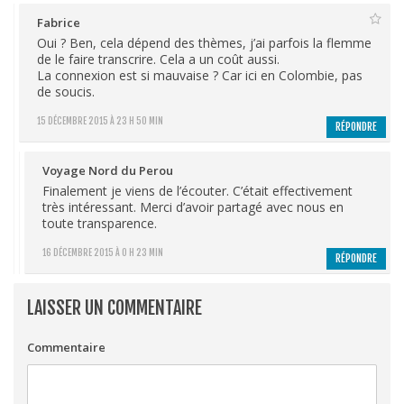
Fabrice
Oui ? Ben, cela dépend des thèmes, j’ai parfois la flemme
de le faire transcrire. Cela a un coût aussi.
La connexion est si mauvaise ? Car ici en Colombie, pas
de soucis.
15 DÉCEMBRE 2015 À 23 H 50 MIN
RÉPONDRE
Voyage Nord du Perou
Finalement je viens de l’écouter. C’était effectivement
très intéressant. Merci d’avoir partagé avec nous en
toute transparence.
16 DÉCEMBRE 2015 À 0 H 23 MIN
RÉPONDRE
LAISSER UN COMMENTAIRE
Commentaire