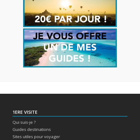
1ERE VISITE
Qui suis-je ?
Guides destinations
Sites utiles pour voyager