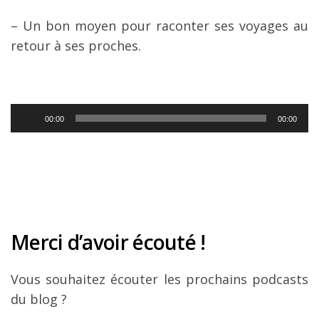
– Un bon moyen pour raconter ses voyages au
retour à ses proches.
Lecteur
00:00
00:00
audio
Merci d’avoir écouté !
Vous souhaitez écouter les prochains podcasts
du blog ?