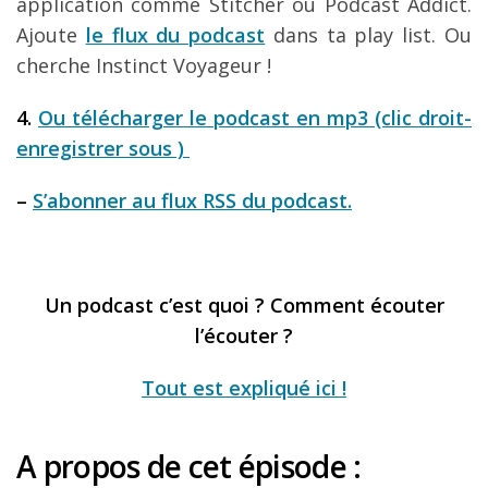
application comme Stitcher ou Podcast Addict.
Ajoute
le flux du podcast
dans ta play list. Ou
cherche Instinct Voyageur !
4.
Ou télécharger le podcast en mp3 (clic droit-
enregistrer sous )
–
S’abonner au flux RSS du podcast.
Un podcast c’est quoi ? Comment écouter
l’écouter ?
Tout est expliqué ici !
A propos de cet épisode :