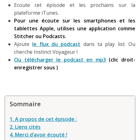
Ecoute cet épisode et les prochains sur la
Louer une voiture !
plateforme iTunes.
Mes guides voyage
Pour une écoute sur les smartphones et les
tablettes Apple, utilises une application comme
L’auteur
Stitcher ou Podcasts.
Ajoute
le flux du podcast
dans ta play list. Ou
cherche Instinct Voyageur !
Ou télécharger le podcast en mp3
(clic droit-
enregistrer sous )
Sommaire
1. A propos de cet épisode :
2. Liens cités
4. Merci d’avoir écouté !