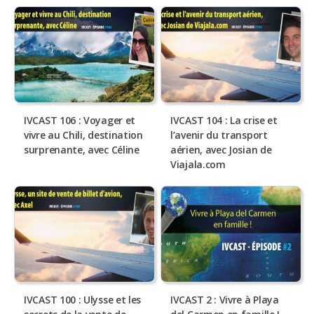
IVCAST 106 : Voyager et
IVCAST 104 : La crise et
vivre au Chili, destination
l’avenir du transport
surprenante, avec Céline
aérien, avec Josian de
Viajala.com
IVCAST 100 : Ulysse et les
IVCAST 2 : Vivre à Playa