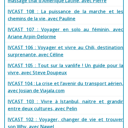
massage thaï d’Amérique Latine, avec Pierre
IVCAST 108 : La puissance de la marche et les
chemins de la vie, avec Pauline
IVCAST 107 : Voyager en solo au féminin, avec
Ariane Arpin-Delorme
IVCAST 106 : Voyager et vivre au Chili, destination
surprenante, avec Céline
IVCAST 105 : Tout sur la vanlife ! Un guide pour la
vivre, avec Steve Doupeux
IVCAST 104 : La crise et l’avenir du transport aérien,
avec Josian de Viajala.com
IVCAST 103 : Vivre à Istanbul, naitre et grandir
entre deux cultures, avec Pelin
IVCAST 102 : Voyager, changer de vie et trouver
son Why, avec Nawel