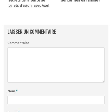
secrets de la vente de
del Carmen en famille !
billets d’avion, avec Axel
LAISSER UN COMMENTAIRE
Commentaire
Nom
*