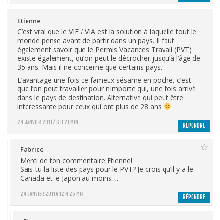
Etienne
C’est vrai que le VIE / VIA est la solution à laquelle tout le
monde pense avant de partir dans un pays. Il faut
également savoir que le Permis Vacances Travail (PVT)
existe également, qu’on peut le décrocher jusqu’à l’âge de
35 ans. Mais il ne concerne que certains pays.
L’avantage une fois ce fameux sésame en poche, c’est
que l’on peut travailler pour n’importe qui, une fois arrivé
dans le pays de destination. Alternative qui peut être
interessante pour ceux qui ont plus de 28 ans
24 JANVIER 2011 À 6 H 21 MIN
RÉPONDRE
Fabrice
Merci de ton commentaire Etienne!
Sais-tu la liste des pays pour le PVT? Je crois qu’il y a le
Canada et le Japon au moins….
24 JANVIER 2011 À 12 H 25 MIN
RÉPONDRE