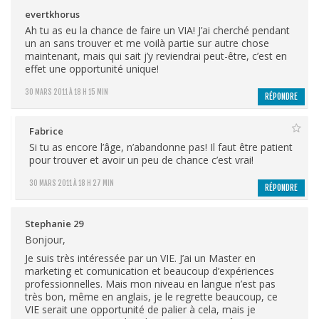
evertkhorus
Ah tu as eu la chance de faire un VIA! J’ai cherché pendant
un an sans trouver et me voilà partie sur autre chose
maintenant, mais qui sait j’y reviendrai peut-être, c’est en
effet une opportunité unique!
30 MARS 2011 À 18 H 15 MIN
RÉPONDRE
Fabrice
Si tu as encore l’âge, n’abandonne pas! Il faut être patient
pour trouver et avoir un peu de chance c’est vrai!
30 MARS 2011 À 18 H 27 MIN
RÉPONDRE
Stephanie 29
Bonjour,
Je suis très intéressée par un VIE. J’ai un Master en
marketing et comunication et beaucoup d’expériences
professionnelles. Mais mon niveau en langue n’est pas
très bon, même en anglais, je le regrette beaucoup, ce
VIE serait une opportunité de palier à cela, mais je