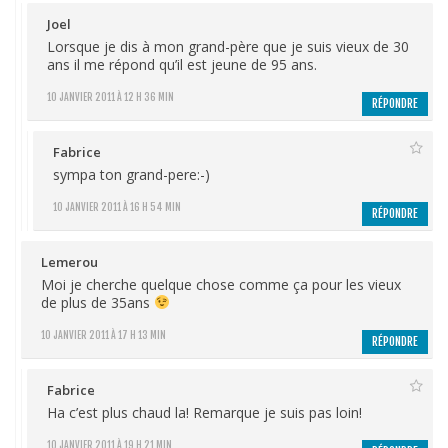
Joel
Lorsque je dis à mon grand-père que je suis vieux de 30
ans il me répond qu’il est jeune de 95 ans.
10 JANVIER 2011 À 12 H 36 MIN
RÉPONDRE
Fabrice
sympa ton grand-pere:-)
10 JANVIER 2011 À 16 H 54 MIN
RÉPONDRE
Lemerou
Moi je cherche quelque chose comme ça pour les vieux
de plus de 35ans
10 JANVIER 2011 À 17 H 13 MIN
RÉPONDRE
Fabrice
Ha c’est plus chaud la! Remarque je suis pas loin!
10 JANVIER 2011 À 19 H 21 MIN