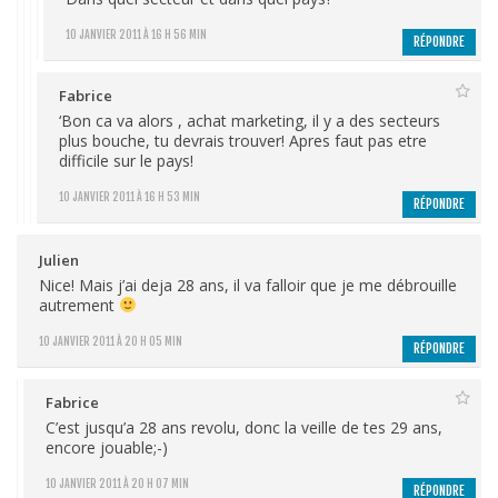
10 JANVIER 2011 À 16 H 56 MIN
RÉPONDRE
Fabrice
‘Bon ca va alors , achat marketing, il y a des secteurs
plus bouche, tu devrais trouver! Apres faut pas etre
difficile sur le pays!
10 JANVIER 2011 À 16 H 53 MIN
RÉPONDRE
Julien
Nice! Mais j’ai deja 28 ans, il va falloir que je me débrouille
autrement
10 JANVIER 2011 À 20 H 05 MIN
RÉPONDRE
Fabrice
C’est jusqu’a 28 ans revolu, donc la veille de tes 29 ans,
encore jouable;-)
10 JANVIER 2011 À 20 H 07 MIN
RÉPONDRE