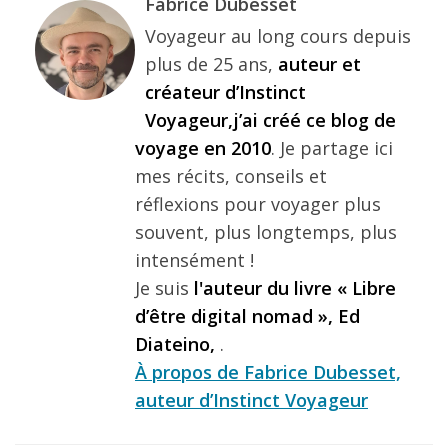
Fabrice Dubesset
Voyageur au long cours depuis
plus de 25 ans,
auteur et
créateur d’Instinct
Voyageur,j’ai créé ce blog de
voyage en 2010
. Je partage ici
mes récits, conseils et
réflexions pour voyager plus
souvent, plus longtemps, plus
intensément !
Je suis
l'auteur du livre « Libre
d’être digital nomad », Ed
Diateino,
.
À propos de Fabrice Dubesset,
auteur d’Instinct Voyageur