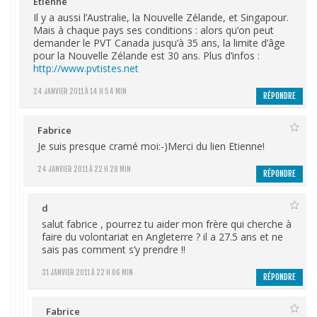
Etienne
Il y a aussi l’Australie, la Nouvelle Zélande, et Singapour.
Mais à chaque pays ses conditions : alors qu’on peut
demander le PVT Canada jusqu’à 35 ans, la limite d’âge
pour la Nouvelle Zélande est 30 ans. Plus d’infos :
http://www.pvtistes.net
24 JANVIER 2011 À 14 H 54 MIN
RÉPONDRE
Fabrice
Je suis presque cramé moi:-)Merci du lien Etienne!
24 JANVIER 2011 À 22 H 28 MIN
RÉPONDRE
d
salut fabrice , pourrez tu aider mon frère qui cherche à
faire du volontariat en Angleterre ? il a 27.5 ans et ne
sais pas comment s’y prendre !!
31 JANVIER 2011 À 22 H 06 MIN
RÉPONDRE
Fabrice