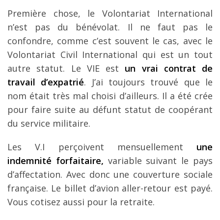
Louer une voiture !
Première chose, le Volontariat International
n’est pas du bénévolat. Il ne faut pas le
Mes guides voyage
confondre, comme c’est souvent le cas, avec le
L’auteur
Volontariat Civil International qui est un tout
autre statut. Le VIE est
un vrai contrat de
travail d’expatrié
. J’ai toujours trouvé que le
nom était très mal choisi d’ailleurs. Il a été crée
pour faire suite au défunt statut de coopérant
du service militaire.
Les V.I perçoivent mensuellement
une
indemnité forfaitaire,
variable suivant le pays
d’affectation. Avec donc une couverture sociale
française. Le billet d’avion aller-retour est payé.
Vous cotisez aussi pour la retraite.