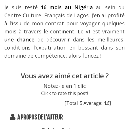
Je suis resté
16 mois au Nigéria
au sein du
Centre Culturel Français de Lagos. J’en ai profité
à l’issu de mon contrat pour voyager quelques
mois à travers le continent. Le VI est vraiment
une chance
de découvrir dans les meilleures
conditions l’expatriation en bossant dans son
domaine de compétence, alors foncez !
Vous avez aimé cet article ?
Notez-le en 1 clic
Click to rate this post!
[Total:
5
Average:
4.6
]
A PROPOS DE L'AUTEUR