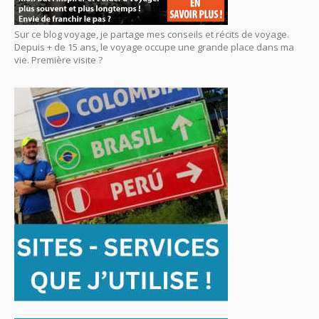
Sur ce blog voyage, je partage mes conseils et récits de voyage.
Depuis + de 15 ans, le voyage occupe une grande place dans ma
vie. Première visite ?