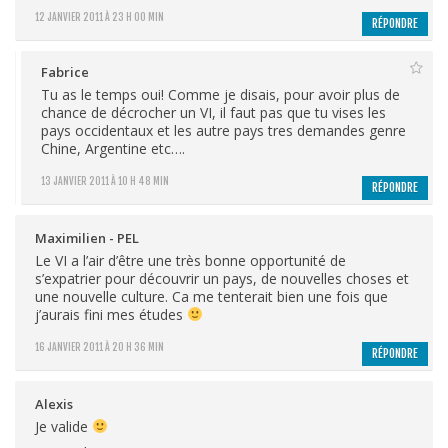
12 JANVIER 2011 À 23 H 00 MIN
RÉPONDRE
Fabrice
Tu as le temps oui! Comme je disais, pour avoir plus de
chance de décrocher un VI, il faut pas que tu vises les
pays occidentaux et les autre pays tres demandes genre
Chine, Argentine etc….
13 JANVIER 2011 À 10 H 48 MIN
RÉPONDRE
Maximilien - PEL
Le VI a l’air d’être une très bonne opportunité de
s’expatrier pour découvrir un pays, de nouvelles choses et
une nouvelle culture. Ca me tenterait bien une fois que
j’aurais fini mes études
16 JANVIER 2011 À 20 H 36 MIN
RÉPONDRE
Alexis
Je valide