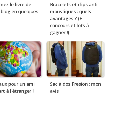
mez le livre de
Bracelets et clips anti-
 blog en quelques
moustiques : quels
avantages ? (+
concours et lots à
gagner !)
aux pour un ami
Sac à dos Fresion : mon
rt à l’étranger !
avis