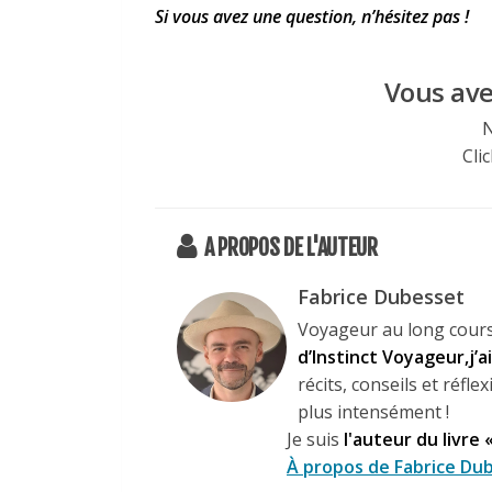
Si vous avez une question, n’hésitez pas !
Vous avez
N
Clic
A PROPOS DE L'AUTEUR
Fabrice Dubesset
Voyageur au long cours
d’Instinct Voyageur,j’
récits, conseils et réf
plus intensément !
Je suis
l'auteur du livre 
À propos de Fabrice Dub