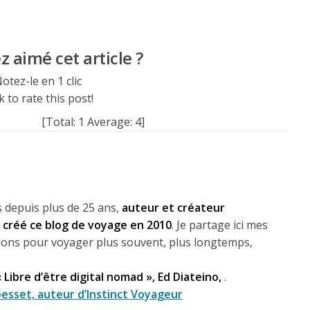
 aimé cet article ?
otez-le en 1 clic
k to rate this post!
[Total:
1
Average:
4
]
 depuis plus de 25 ans,
auteur et créateur
ai créé ce blog de voyage en 2010
. Je partage ici mes
lexions pour voyager plus souvent, plus longtemps,
« Libre d’être digital nomad », Ed Diateino,
.
esset, auteur d’Instinct Voyageur