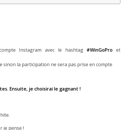
 compte Instagram avec le hashtag
#WinGoPro
et
ne sinon la participation ne sera pas prise en compte
es. Ensuite, je choisirai le gagnant !
ite.
r je pense !