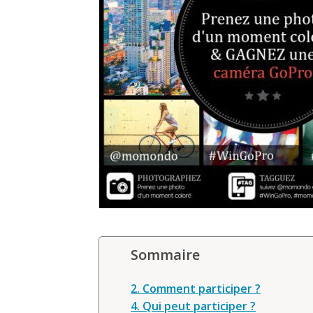
Sommaire
2. Comment participer ?
4. Qui peut participer ?