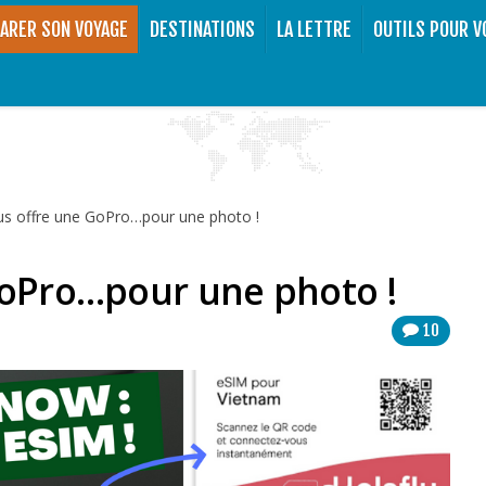
ARER SON VOYAGE
DESTINATIONS
LA LETTRE
OUTILS POUR V
us offre une GoPro…pour une photo !
GoPro…pour une photo !
10