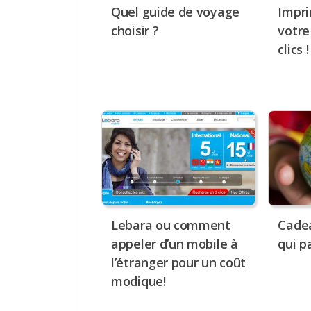
Quel guide de voyage
Impri
choisir ?
votre
clics !
Lebara ou comment
Cade
appeler d’un mobile à
qui pa
l’étranger pour un coût
modique!