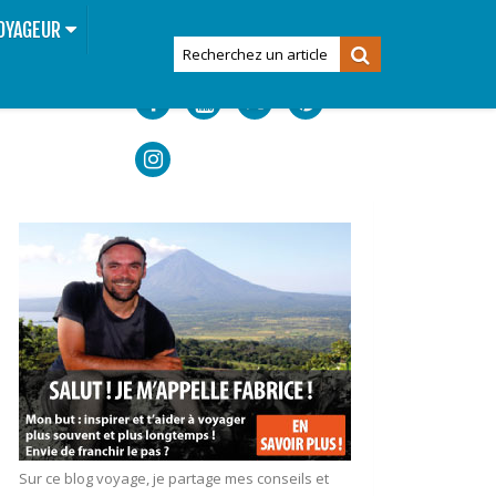
OYAGEUR
Sur ce blog voyage, je partage mes conseils et