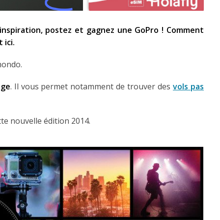
e inspiration, postez et gagnez une GoPro ! Comment
 ici.
mondo.
age
. Il vous permet notamment de trouver des
vols pas
tte nouvelle édition 2014.