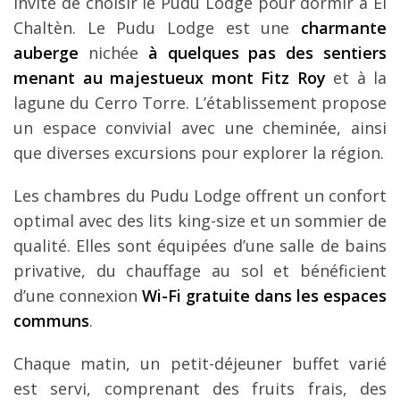
invite de choisir le Pudu Lodge pour dormir à El
Chaltèn. Le Pudu Lodge est une
charmante
auberge
nichée
à quelques pas des sentiers
menant au majestueux mont Fitz Roy
et à la
lagune du Cerro Torre. L’établissement propose
un espace convivial avec une cheminée, ainsi
que diverses excursions pour explorer la région.
Les chambres du Pudu Lodge offrent un confort
optimal avec des lits king-size et un sommier de
qualité. Elles sont équipées d’une salle de bains
privative, du chauffage au sol et bénéficient
d’une connexion
Wi-Fi gratuite dans les espaces
communs
.
Chaque matin, un petit-déjeuner buffet varié
est servi, comprenant des fruits frais, des