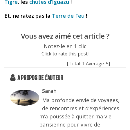
Tigre
, les
chutes d’Iguazu
!
Et, ne ratez pas la
Terre de Feu
!
Vous avez aimé cet article ?
Notez-le en 1 clic
Click to rate this post!
[Total:
1
Average:
5
]
A PROPOS DE L'AUTEUR
Sarah
Ma profonde envie de voyages,
de rencontres et d’expériences
m’a poussée à quitter ma vie
parisienne pour vivre de