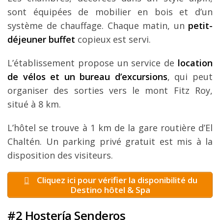
sont équipées de mobilier en bois et d’un
système de chauffage. Chaque matin, un
petit-
déjeuner buffet
copieux est servi.
L’établissement propose un service de
location
de vélos et un bureau d’excursions
, qui peut
organiser des sorties vers le mont Fitz Roy,
situé à 8 km.
L’hôtel se trouve à 1 km de la gare routière d’El
Chaltén. Un parking privé gratuit est mis à la
disposition des visiteurs.
Cliquez ici pour vérifier la disponibilité du
Destino hôtel & Spa
#2 Hostería Senderos