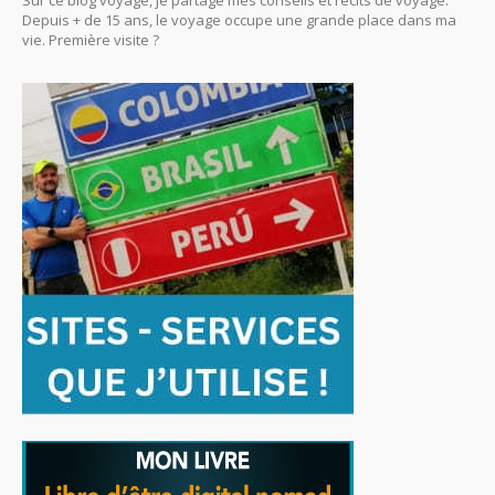
Sur ce blog voyage, je partage mes conseils et récits de voyage.
Depuis + de 15 ans, le voyage occupe une grande place dans ma
vie. Première visite ?