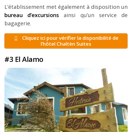
L’établissement met également à disposition un
bureau d’excursions
ainsi qu’un service de
bagagerie.
Cliquez ici pour vérifier la disponibilité de
l’hôtel Chaltèn Suites
#3 El Alamo