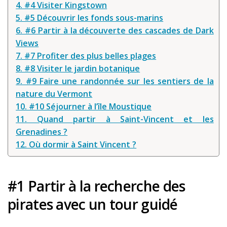
4. #4 Visiter Kingstown
Louer une voiture !
5. #5 Découvrir les fonds sous-marins
Mes guides voyage
6. #6 Partir à la découverte des cascades de Dark
Views
L’auteur
7. #7 Profiter des plus belles plages
8. #8 Visiter le jardin botanique
9. #9 Faire une randonnée sur les sentiers de la
nature du Vermont
10. #10 Séjourner à l’île Moustique
11. Quand partir à Saint-Vincent et les
Grenadines ?
12. Où dormir à Saint Vincent ?
#1 Partir à la recherche des
pirates avec un tour guidé