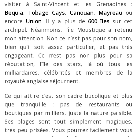
visiter à Saint-Vincent et les Grenadines :
Bequia
,
Tobago Cays
,
Canouan
,
Mayreau
ou
encore
Union
. Il y a plus de
600
îles
sur cet
archipel. Néanmoins, l’île Moustique a retenu
mon attention. Non ce n’est pas pour son nom,
bien qu’il soit assez particulier, et pas très
engageant. Ce n’est pas non plus pour sa
réputation, l’île des stars, là où tous les
milliardaires, célébrités et membres de la
royauté anglaise séjournent.
Ce qui attire c’est son cadre bucolique et plus
que tranquille : pas de restaurants ou
boutiques par milliers, juste la nature paisible.
Ses plages sont tout simplement magiques,
très peu prisées. Vous pourrez facilement vous