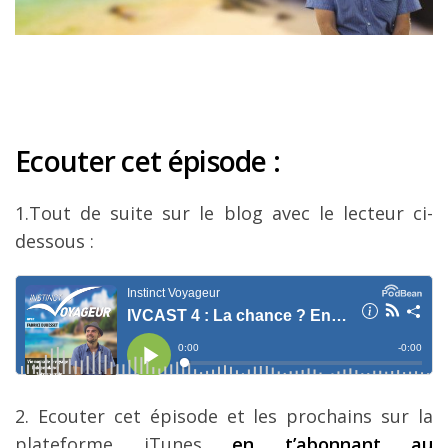
Louer une voiture !
Mes guides voyage
L’auteur
Ecouter cet épisode :
1.Tout de suite sur le blog avec le lecteur ci-
dessous :
2. Ecouter cet épisode et les prochains sur la
plateforme iTunes
en t’abonnant au