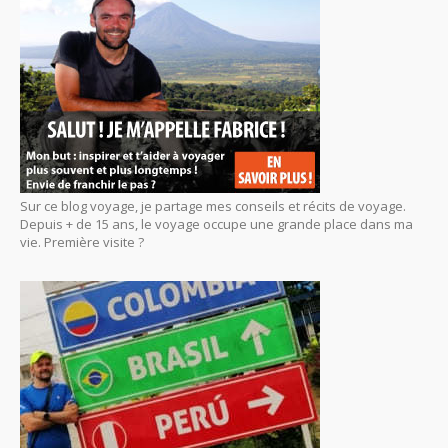
Sur ce blog voyage, je partage mes conseils et récits de voyage.
Depuis + de 15 ans, le voyage occupe une grande place dans ma
vie. Première visite ?