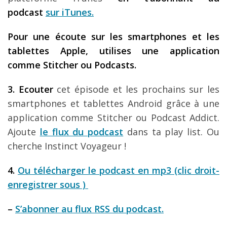
podcast
sur iTunes
.
Pour une écoute sur les smartphones et les
tablettes Apple, utilises une application
comme Stitcher ou Podcasts.
3. Ecouter
cet épisode et les prochains sur les
smartphones et tablettes Android grâce à une
application comme Stitcher ou Podcast Addict.
Ajoute
le flux du podcast
dans ta play list. Ou
cherche Instinct Voyageur !
4.
Ou télécharger le podcast en mp3 (clic droit-
enregistrer sous )
–
S’abonner au flux RSS du podcast.