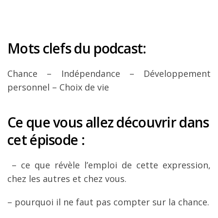
Mots clefs du podcast:
Chance – Indépendance – Développement
personnel – Choix de vie
Ce que vous allez découvrir dans
cet épisode :
– ce que révèle l’emploi de cette expression,
chez les autres et chez vous.
– pourquoi il ne faut pas compter sur la chance.