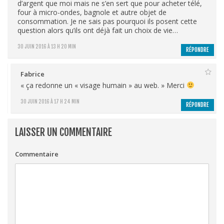
d’argent que moi mais ne s’en sert que pour acheter télé,
four à micro-ondes, bagnole et autre objet de
consommation. Je ne sais pas pourquoi ils posent cette
question alors qu’ils ont déjà fait un choix de vie…
30 JUIN 2016 À 13 H 20 MIN
RÉPONDRE
Fabrice
« ça redonne un « visage humain » au web. » Merci
30 JUIN 2016 À 17 H 24 MIN
RÉPONDRE
LAISSER UN COMMENTAIRE
Commentaire