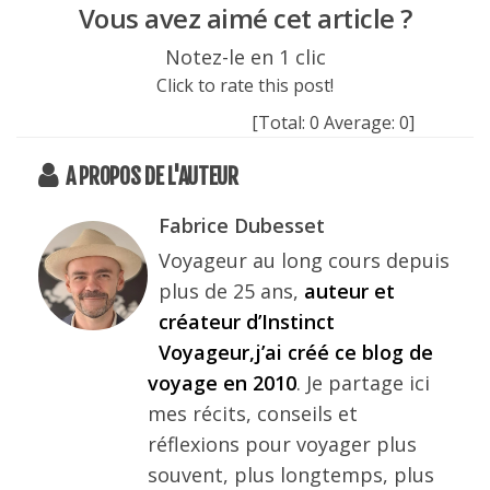
Vous avez aimé cet article ?
Notez-le en 1 clic
Click to rate this post!
[Total:
0
Average:
0
]
A PROPOS DE L'AUTEUR
Fabrice Dubesset
Voyageur au long cours depuis
plus de 25 ans,
auteur et
créateur d’Instinct
Voyageur,j’ai créé ce blog de
voyage en 2010
. Je partage ici
mes récits, conseils et
réflexions pour voyager plus
souvent, plus longtemps, plus