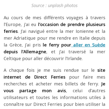
Louer une voiture !
Source : unplash photos
Mes guides voyage
Au cours de mes différents voyages à travers
L’auteur
l’Europe, j’ai eu
l’occasion de prendre plusieurs
ferries
. J’ai navigué entre la mer Ionienne et la
mer Adriatique pour me rendre en Italie depuis
la Grèce, j’ai pris
le ferry pour
aller en Suède
depuis l’Allemagne
, et j’ai traversé la mer
Celtique pour aller découvrir l’Irlande.
A chaque fois je me suis rendue sur le
site
internet de Direct Ferries
pour faire mes
recherches et acheter mes billets de ferry.
Je
vous partage mon avis
, celui d’autres
utilisateurs et toutes les informations utiles à
connaître sur Direct Ferries pour bien utiliser la