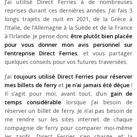
J’ai utilisé Direct Ferries à de nombreuses
reprises durant ces dernières années. J’ai fais 3
longs trajets de nuit en 2021, de la Grèce à
l’Italie, de l’Allemagne à la Suède et de la France
à l’Irlande. Je pense donc
être plutôt bien placée
pour vous donner mon avis personnel sur
l’entreprise Direct Ferries
, et vous partager
quelques conseils pour vos futures traversées.
J’ai
toujours utilisé Direct Ferries pour réserver
mes billets de ferry
et
je n’ai jamais été déçue
!
Il s’agit pour moi, avant tout, d’un
gain de
temps considérable
lorsque j’ai besoin de
réserver un billet de ferry. Je n’ai pas besoin de
me rendre sur les sites internet de chaque
compagnie de ferry pour comparer moi-même
les tarifs, Direct Ferries s’en charge, et la