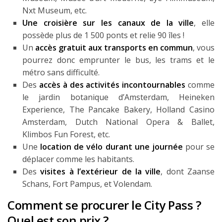
Nxt Museum, etc.
Une croisière sur les canaux de la ville
, elle
possède plus de 1 500 ponts et relie 90 îles !
Un
accès gratuit aux transports en commun
, vous
pourrez donc emprunter le bus, les trams et le
métro sans difficulté.
Des
accès à des activités incontournables
comme
le jardin botanique d’Amsterdam, Heineken
Experience, The Pancake Bakery, Holland Casino
Amsterdam, Dutch National Opera & Ballet,
Klimbos Fun Forest, etc.
Une
location de vélo durant une journée
pour se
déplacer comme les habitants.
Des
visites à l’extérieur de la ville
, dont Zaanse
Schans, Fort Pampus, et Volendam.
Comment se procurer le City Pass ?
Quel est son prix ?