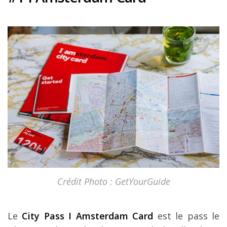
Crédit Photo : GetYourGuide
Le
City Pass I Amsterdam Card
est le pass le