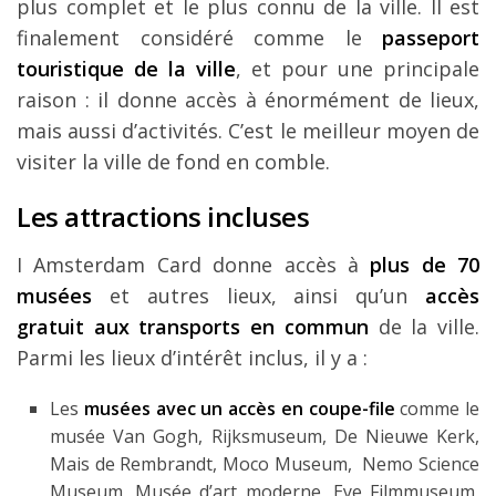
plus complet et le plus connu de la ville. Il est
finalement considéré comme le
passeport
touristique de la ville
, et pour une principale
raison : il donne accès à énormément de lieux,
mais aussi d’activités. C’est le meilleur moyen de
visiter la ville de fond en comble.
Les attractions incluses
I Amsterdam Card donne accès à
plus de 70
musées
et autres lieux, ainsi qu’un
accès
gratuit aux transports en commun
de la ville.
Parmi les lieux d’intérêt inclus, il y a :
Les
musées avec un accès en coupe-file
comme le
musée Van Gogh, Rijksmuseum, De Nieuwe Kerk,
Mais de Rembrandt, Moco Museum, Nemo Science
Museum, Musée d’art moderne, Eye Filmmuseum,