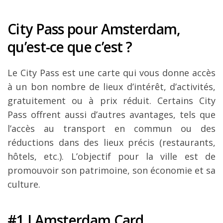
Louer une voiture !
City Pass pour Amsterdam,
Mes guides voyage
qu’est-ce que c’est ?
L’auteur
Le City Pass est une carte qui vous donne accès
à un bon nombre de lieux d’intérêt, d’activités,
gratuitement ou à prix réduit. Certains City
Pass offrent aussi d’autres avantages, tels que
l’accès au transport en commun ou des
réductions dans des lieux précis (restaurants,
hôtels, etc.). L’objectif pour la ville est de
promouvoir son patrimoine, son économie et sa
culture.
#1 I Amsterdam Card