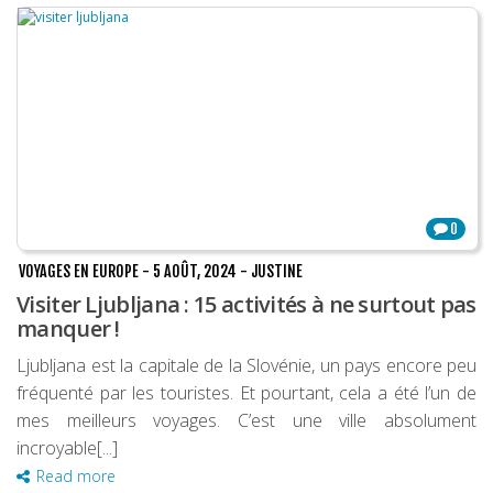
0
VOYAGES EN EUROPE
-
5 AOÛT, 2024
-
JUSTINE
Visiter Ljubljana : 15 activités à ne surtout pas
manquer !
Ljubljana est la capitale de la Slovénie, un pays encore peu
fréquenté par les touristes. Et pourtant, cela a été l’un de
mes meilleurs voyages. C’est une ville absolument
incroyable[...]
Read more