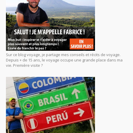
Sur ce blog voyage, je partage mes conseils et récits de voyage.
Depuis + de 15 ans, le voyage occupe une grande place dans ma
vie. Première visite ?