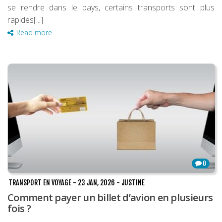
se rendre dans le pays, certains transports sont plus
Louer une voiture !
rapides[...]
Mes guides voyage
Read more
L’auteur
0
TRANSPORT EN VOYAGE
-
23 JAN, 2026
-
JUSTINE
Comment payer un billet d’avion en plusieurs
fois ?