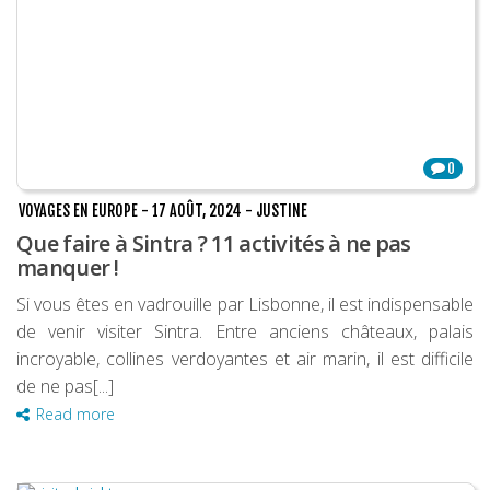
0
VOYAGES EN EUROPE
-
17 AOÛT, 2024
-
JUSTINE
Que faire à Sintra ? 11 activités à ne pas
manquer !
Si vous êtes en vadrouille par Lisbonne, il est indispensable
de venir visiter Sintra. Entre anciens châteaux, palais
incroyable, collines verdoyantes et air marin, il est difficile
de ne pas[...]
Read more