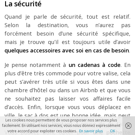
La sécurité
Quand je parle de sécurité, tout est relatif.
Selon la destination, vous n’aurez pas
forcément besoin d’une sécurité spécifique,
mais je trouve qu’il est toujours utile d’avoir
quelques accessoires avec soi en cas de besoin
.
Je pense notamment à
un cadenas à code
. En
plus d’être très commode pour votre valise, cela
peut s’avérer très utile si vous êtes dans une
chambre d’hôtel ou dans un Airbnb et que vous
ne souhaitez pas laisser vos affaires facile
d’accès. Enfin, lorsque vous vous déplacez en
ville, le sac à dos est une bonne idée, mais peut
Les cookies nous permettent de vous proposer nos services plus
rapidement être limitant à cause de sa taille.
facilement. En utilisant nos services, vous nous donnez expressément
votre accord pour exploiter ces cookies.
En savoir plus
OK
Vous pouvez donc opter pour
une pochette