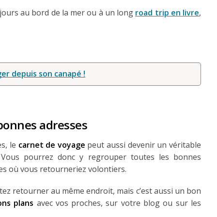
jours au bord de la mer ou à un long
road trip en livre
,
r depuis son canapé !
 bonnes adresses
s, le
carnet de voyage
peut aussi devenir un véritable
 Vous pourrez donc y regrouper toutes les bonnes
es où vous retourneriez volontiers.
itez retourner au même endroit, mais c’est aussi un bon
ons plans
avec vos proches, sur votre blog ou sur les