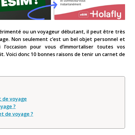
érimenté ou un voyageur débutant, il peut être très
yage. Non seulement c’est un bel objet personnel et
i l’occasion pour vous d’immortaliser toutes vos
. Voici donc 10 bonnes raisons de tenir un carnet de
et de voyage
oyage ?
et de voyage ?