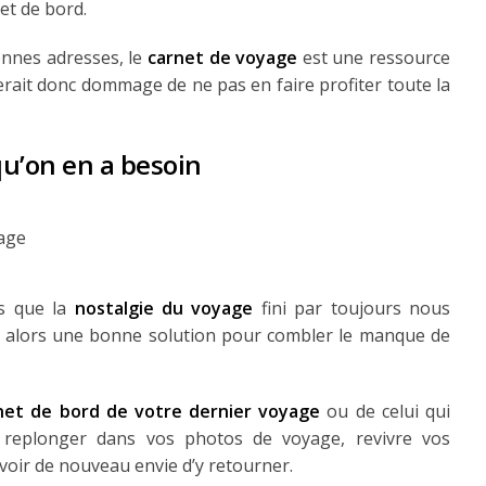
et de bord.
onnes adresses, le
carnet de voyage
est une ressource
 serait donc dommage de ne pas en faire profiter toute la
qu’on en a besoin
is que la
nostalgie du voyage
fini par toujours nous
 alors une bonne solution pour combler le manque de
net de bord de votre dernier voyage
ou de celui qui
replonger dans vos photos de voyage, revivre vos
voir de nouveau envie d’y retourner.