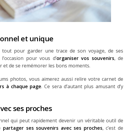
sonnel et unique
 tout pour garder une trace de son voyage, de ses
 l’occasion pour vous d’
organiser vos souvenirs
, de
ser et de se remémorer les bons moments.
bums photos, vous aimerez aussi relire votre carnet de
irs à chaque page
. Ce sera d’autant plus amusant d’y
avec ses proches
nel qui peut rapidement devenir un véritable outil de
de
partager ses souvenirs avec ses proches
, c’est de