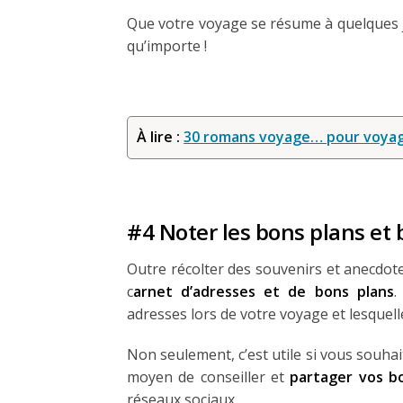
Que votre voyage se résume à quelques 
qu’importe !
À lire :
30 romans voyage… pour voyage
#4 Noter les bons plans et
Outre récolter des souvenirs et anecdote
c
arnet d’adresses et de bons plans
.
adresses lors de votre voyage et lesquell
Non seulement, c’est utile si vous souha
moyen de conseiller et
partager vos b
réseaux sociaux.