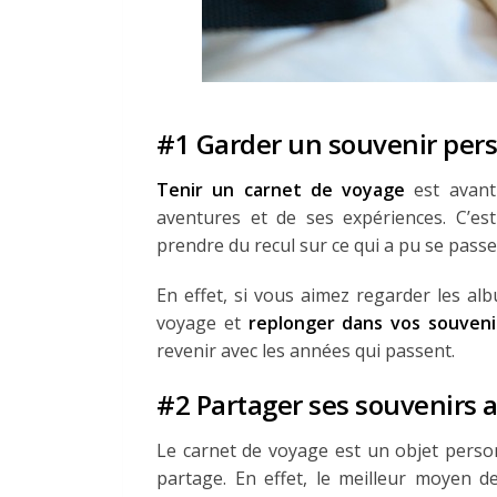
#1 Garder un souvenir per
Tenir un carnet de voyage
est avant
aventures et de ses expériences. C’est
prendre du recul sur ce qui a pu se pas
En effet, si vous aimez regarder les al
voyage et
replonger dans vos souven
revenir avec les années qui passent.
#2 Partager ses souvenirs 
Le carnet de voyage est un objet person
partage. En effet, le meilleur moyen 