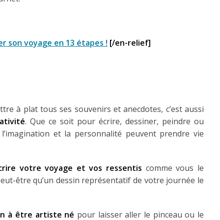
r son voyage en 13 étapes !
[/en-relief]
ttre à plat tous ses souvenirs et anecdotes, c’est aussi
ativité
. Que ce soit pour écrire, dessiner, peindre ou
ù l’imagination et la personnalité peuvent prendre vie
crire votre voyage et vos ressentis
comme vous le
peut-être qu’un dessin représentatif de votre journée le
n à être artiste né
pour laisser aller le pinceau ou le