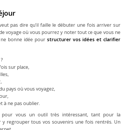
éjour
eut pas dire qu’il faille le débuter une fois arriver sur
ur de voyage où vous pourrez y noter tout ce que vous ne
 Une bonne idée pour
structurer vos idées et clarifier
 ?
ois sur place,
lles,
,
 du pays où vous voyagez,
jour,
t à ne pas oublier.
 pour vous un outil très intéressant, tant pour la
 y regrouper tous vos souvenirs une fois rentrés. Un
arnet.