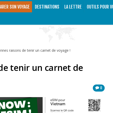
ARER SON VOYAGE
DESTINATIONS
LA LETTRE
OUTILS POUR V
nnes raisons de tenir un carnet de voyage !
de tenir un carnet de
0