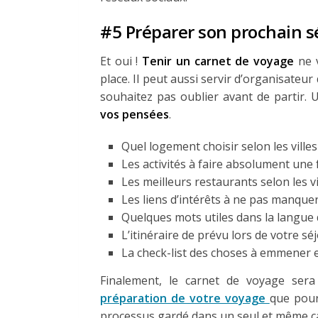
#5 Préparer son prochain s
Et oui !
Tenir un carnet de voyage
ne v
place. Il peut aussi servir d’organisate
souhaitez pas oublier avant de partir.
vos pensées
.
Quel logement choisir selon les villes
Les activités à faire absolument une f
Les meilleurs restaurants selon les vi
Les liens d’intérêts à ne pas manquer
Quelques mots utiles dans la langue
L’itinéraire de prévu lors de votre sé
La check-list des choses à emmener e
Finalement, le carnet de voyage sera
préparation de votre voyage
que pour
processus gardé dans un seul et même c