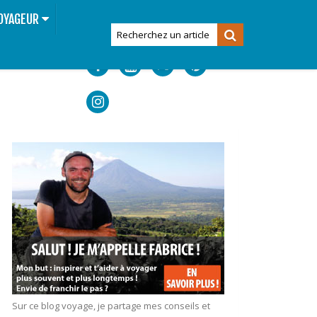
OYAGEUR
Sur ce blog voyage, je partage mes conseils et