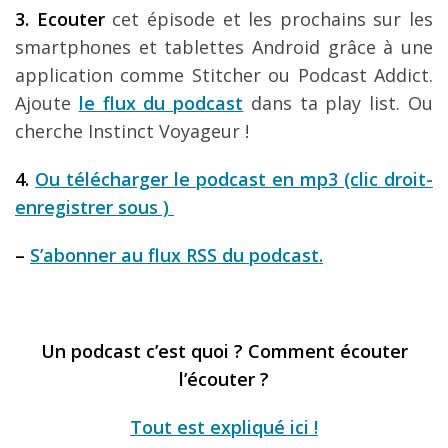
3. Ecouter
cet épisode et les prochains sur les
smartphones et tablettes Android grâce à une
application comme Stitcher ou Podcast Addict.
Ajoute
le flux du podcast
dans ta play list. Ou
cherche Instinct Voyageur !
4.
Ou télécharger le podcast en mp3 (clic droit-
enregistrer sous )
–
S’abonner au flux RSS du podcast.
Un podcast c’est quoi ? Comment écouter
l’écouter ?
Tout est expliqué ici !