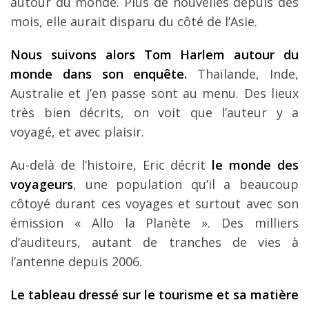
autour du monde. Plus de nouvelles depuis des
mois, elle aurait disparu du côté de l’Asie.
Nous suivons alors Tom Harlem autour du
monde dans son enquête.
Thaïlande, Inde,
Australie et j’en passe sont au menu. Des lieux
très bien décrits, on voit que l’auteur y a
voyagé, et avec plaisir.
Au-delà de l’histoire, Eric décrit
le monde des
voyageurs
, une population qu’il a beaucoup
côtoyé durant ces voyages et surtout avec son
émission « Allo la Planète ». Des milliers
d’auditeurs, autant de tranches de vies à
l’antenne depuis 2006.
Le tableau dressé sur le tourisme et sa matière