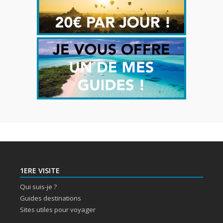
1ERE VISITE
Qui suis-je ?
Guides destinations
Sites utiles pour voyager