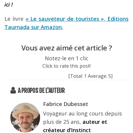
ici !
Le livre
« Le sauveteur de touristes », Editions
Taurnada sur Amazon.
Vous avez aimé cet article ?
Notez-le en 1 clic
Click to rate this post!
[Total:
1
Average:
5
]
A PROPOS DE L'AUTEUR
Fabrice Dubesset
Voyageur au long cours depuis
plus de 25 ans,
auteur et
créateur d’Instinct