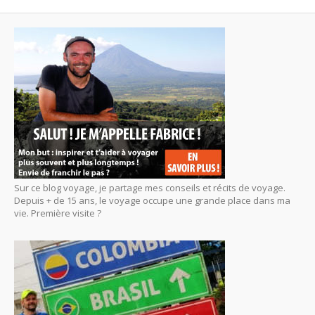
Sur ce blog voyage, je partage mes conseils et récits de voyage.
Depuis + de 15 ans, le voyage occupe une grande place dans ma
vie. Première visite ?