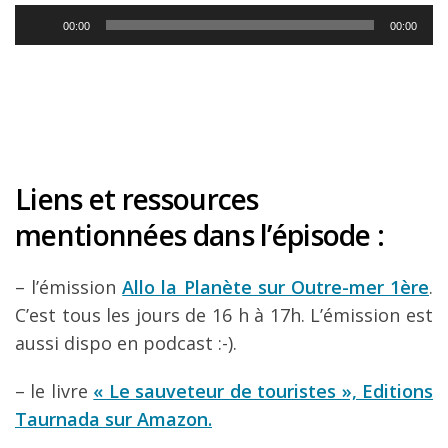
Lecteur
00:00
00:00
audio
Liens et ressources
mentionnées dans l’épisode :
– l’émission
Allo la Planète sur Outre-mer 1ère
.
C’est tous les jours de 16 h à 17h. L’émission est
aussi dispo en podcast :-).
– le livre
« Le sauveteur de touristes », Editions
Taurnada sur Amazon.