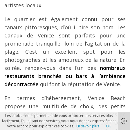
artistes locaux.
Le quartier est également connu pour ses
canaux pittoresques, d’où il tire son nom. Les
Canaux de Venice sont parfaits pour une
promenade tranquille, loin de l’agitation de la
plage. C’est un excellent spot pour les
photographes et les amoureux de la nature. En
soirée, rendez-vous dans l’un des
nombreux
restaurants branchés ou bars à l’ambiance
décontractée
qui font la réputation de Venice.
En termes d’hébergement, Venice Beach
propose une multitude de choix, des petits
hôtels intimistes aux locations de vacances en
Les cookies nous permettent de vous proposer nos services plus
facilement. En utilisant nos services, vous nous donnez expressément
bord de mer. C’est un quartier idéal pour ceux
votre accord pour exploiter ces cookies.
En savoir plus
OK