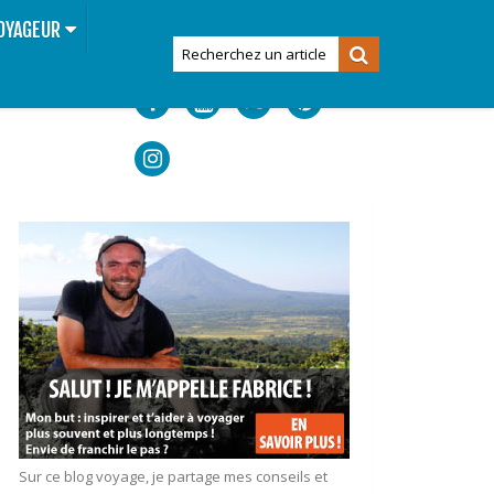
OYAGEUR
Sur ce blog voyage, je partage mes conseils et