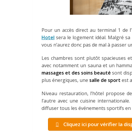
Pour un accès direct au terminal 1 de l
Hotel
sera le logement idéal. Malgré sa 
vous n’aurez donc pas de mal à passer u
Les chambres sont plutôt spacieuses e
avec notamment un sauna et un hammam
massages et des soins beauté
sont disp
plus énergiques, une
salle de sport
est a
Niveau restauration, l’hôtel propose de
l’autre avec une cuisine internationale
diffuser tous les événements sportifs en 
Cliquez ici pour vérifier la d