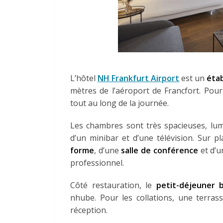
L’hôtel
NH Frankfurt Airport
est un
étab
mètres de l’aéroport de Francfort. Pour
tout au long de la journée.
Les chambres sont très spacieuses, lum
d’un minibar et d’une télévision. Sur p
forme
, d’une
salle de conférence
et d’u
professionnel.
Côté restauration, le
petit-déjeuner b
nhube. Pour les collations, une terras
réception.