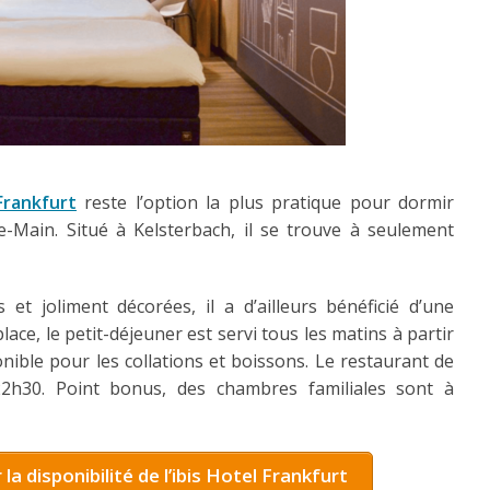
Frankfurt
reste l’option la plus pratique pour dormir
e-Main. Situé à Kelsterbach, il se trouve à seulement
t joliment décorées, il a d’ailleurs bénéficié d’une
place, le petit-déjeuner est servi tous les matins à partir
nible pour les collations et boissons. Le restaurant de
22h30. Point bonus, des chambres familiales sont à
r la disponibilité de l’ibis Hotel Frankfurt