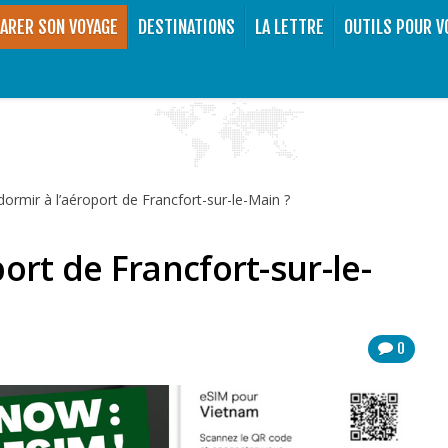
ARER SON VOYAGE
DESTINATIONS
LA LETTRE
OUTILS POUR V
ormir à l’aéroport de Francfort-sur-le-Main ?
ort de Francfort-sur-le-
0