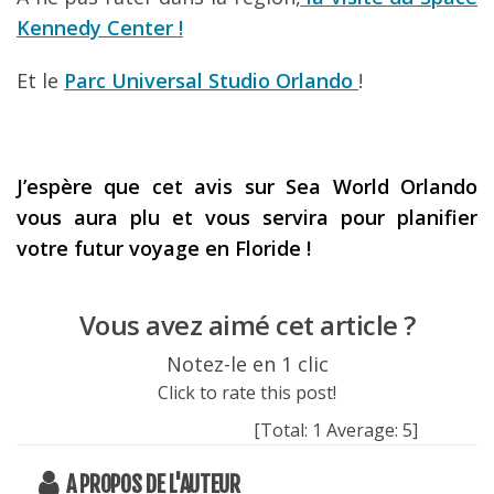
Kennedy Center !
Et le
Parc Universal Studio Orlando
!
J’espère que cet avis sur Sea World Orlando
vous aura plu et vous servira pour planifier
votre futur voyage en Floride !
Vous avez aimé cet article ?
Notez-le en 1 clic
Click to rate this post!
[Total:
1
Average:
5
]
A PROPOS DE L'AUTEUR