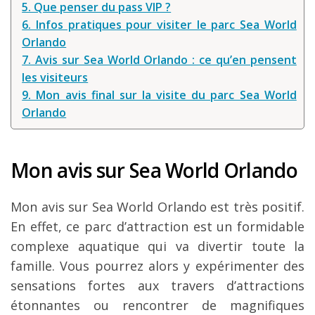
5. Que penser du pass VIP ?
Louer une voiture !
6. Infos pratiques pour visiter le parc Sea World
Mes guides voyage
Orlando
7. Avis sur Sea World Orlando : ce qu’en pensent
L’auteur
les visiteurs
9. Mon avis final sur la visite du parc Sea World
Orlando
Mon avis sur Sea World Orlando
Mon avis sur Sea World Orlando est très positif.
En effet, ce parc d’attraction est un formidable
complexe aquatique qui va divertir toute la
famille. Vous pourrez alors y expérimenter des
sensations fortes aux travers d’attractions
étonnantes ou rencontrer de magnifiques