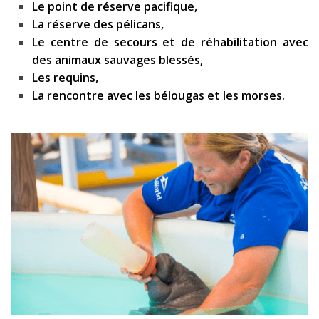
Le point de réserve pacifique,
La réserve des pélicans,
Le centre de secours et de réhabilitation avec
des animaux sauvages blessés,
Les requins,
La rencontre avec les bélougas et les morses.