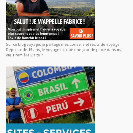
Sur ce blog voyage, je partage mes conseils et récits de voyage.
Depuis + de 15 ans, le voyage occupe une grande place dans ma
vie. Première visite ?