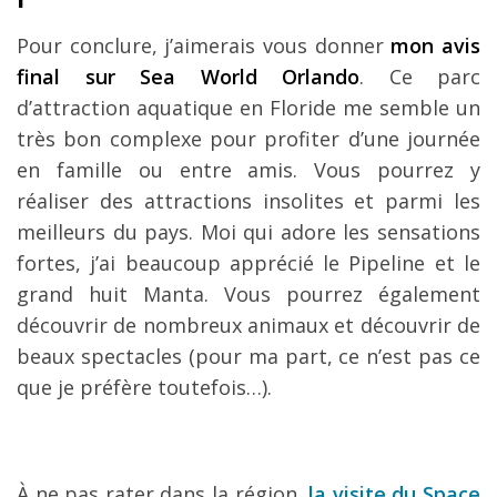
Pour conclure, j’aimerais vous donner
mon avis
final sur Sea World Orlando
. Ce parc
d’attraction aquatique en Floride me semble un
très bon complexe pour profiter d’une journée
en famille ou entre amis. Vous pourrez y
réaliser des attractions insolites et parmi les
meilleurs du pays. Moi qui adore les sensations
fortes, j’ai beaucoup apprécié le Pipeline et le
grand huit Manta. Vous pourrez également
découvrir de nombreux animaux et découvrir de
beaux spectacles (pour ma part, ce n’est pas ce
que je préfère toutefois…).
À ne pas rater dans la région,
la visite du Space