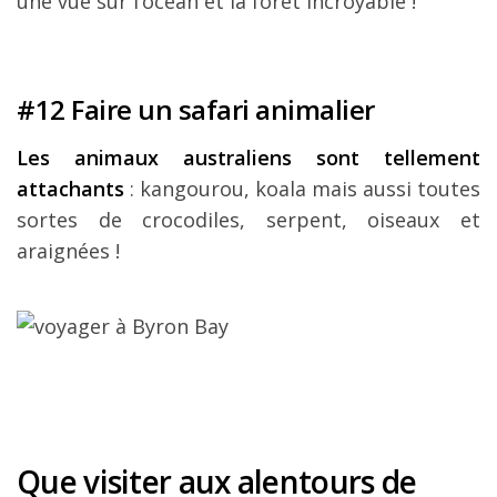
une vue sur l’océan et la forêt incroyable !
#12 Faire un safari animalier
Les animaux australiens sont tellement
attachants
: kangourou, koala mais aussi toutes
sortes de crocodiles, serpent, oiseaux et
araignées !
Que visiter aux alentours de