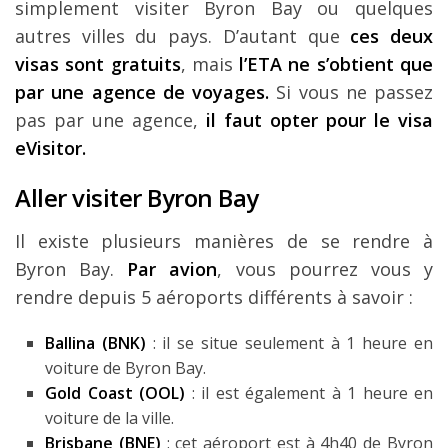
simplement visiter Byron Bay ou quelques
autres villes du pays. D’autant que
ces deux
visas sont gratuits
, mais
l’ETA ne s’obtient que
par une agence de voyages.
Si vous ne passez
pas par une agence,
il faut opter pour le visa
eVisitor.
Aller visiter Byron Bay
Il existe plusieurs manières de se rendre à
Byron Bay.
Par avion
, vous pourrez vous y
rendre depuis 5 aéroports différents à savoir :
Ballina (BNK)
: il se situe seulement à 1 heure en
voiture de Byron Bay.
Gold Coast (OOL)
: il est également à 1 heure en
voiture de la ville.
Brisbane (BNE)
: cet aéroport est à 4h40 de Byron