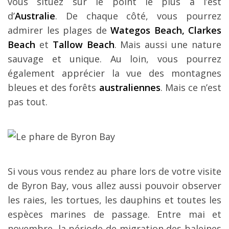
vous situez sur le point le plus à l’est
d’
Australie
. De chaque côté, vous pourrez
admirer les plages de
Wategos Beach, Clarkes
Beach
et
Tallow Beach
. Mais aussi une nature
sauvage et unique. Au loin, vous pourrez
également apprécier la vue des montagnes
bleues et des forêts
australiennes
. Mais ce n’est
pas tout.
Si vous vous rendez au phare lors de votre visite
de Byron Bay, vous allez aussi pouvoir observer
les raies, les tortues, les dauphins et toutes les
espèces marines de passage. Entre mai et
novembre, la période de migration des baleines