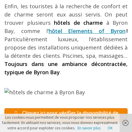
Enfin, les touristes à la recherche de confort et
de charme seront eux aussi servis. On peut
trouver plusieurs
hôtels de charme
à Byron
Bay, comme l’
hôtel Elements of Byron
!
Particulièrement luxueux, l’établissement
propose des installations uniquement dédiées à
la détente des clients. Piscines, spa, massages…
Toujours dans une ambiance décontractée,
typique de Byron Bay
.
Cliquez ici pour vérifier la disponibilité de
Les cookies nous permettent de vous proposer nos services plus
l’Hôtel Elements Of Byron
facilement. En utilisant nos services, vous nous donnez expressément
votre accord pour exploiter ces cookies.
En savoir plus
OK