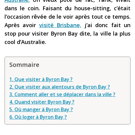
Louer une voiture !
dans le coin. Faisant du house-sitting, c’était
l’occasion rêvée de le voir après tout ce temps.
Mes guides voyage
Après avoir
visité Brisbane,
j’ai donc fait un
L’auteur
stop pour visiter Byron Bay dite, la ville la plus
cool d’Australie.
Sommaire
1. Que visiter à Byron Bay ?
2. Que visiter aux alentours de Byron Bay ?
3. Comment aller et se déplacer dans la ville ?
4. Quand visiter Byron Bay ?
5. Où manger à Byron Bay ?
6. Où loger à Byron Bay ?