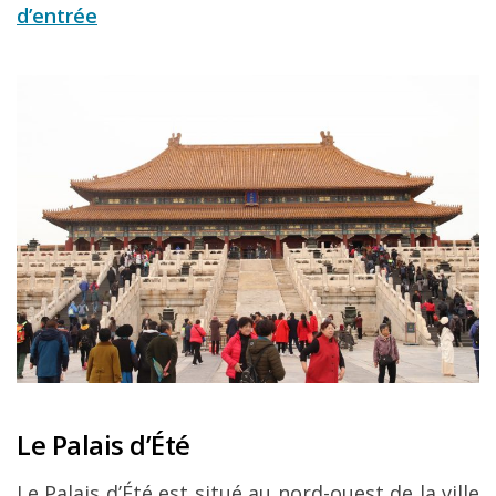
d’entrée
Le Palais d’Été
Le Palais d’Été est situé au nord-ouest de la ville