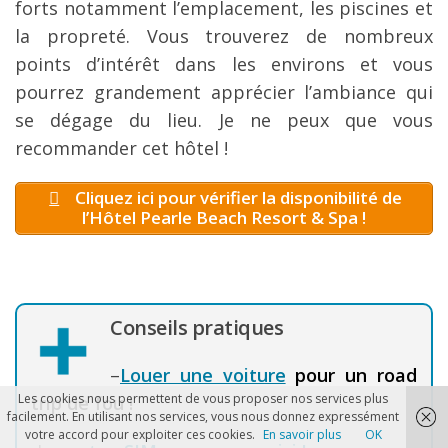
forts notamment l’emplacement, les piscines et
la propreté. Vous trouverez de nombreux
points d’intérêt dans les environs et vous
pourrez grandement apprécier l’ambiance qui
se dégage du lieu. Je ne peux que vous
recommander cet hôtel !
Cliquez ici pour vérifier la disponibilité de
l’Hôtel Pearle Beach Resort & Spa !
Conseils pratiques
–
Louer une voiture
pour un road
Les cookies nous permettent de vous proposer nos services plus
trip de fou !
facilement. En utilisant nos services, vous nous donnez expressément
votre accord pour exploiter ces cookies.
En savoir plus
OK