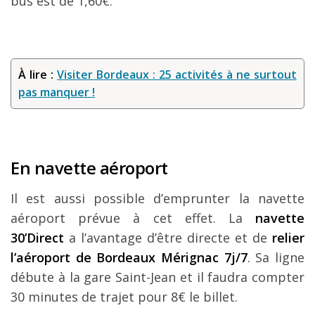
bus est de 1,60€.
À lire :
Visiter Bordeaux : 25 activités à ne surtout
pas manquer !
En navette aéroport
Il est aussi possible d’emprunter la navette
aéroport prévue à cet effet. La
navette
30’Direct
a l’avantage d’être directe et de
relier
l’aéroport de Bordeaux Mérignac 7j/7
. Sa ligne
débute à la gare Saint-Jean et il faudra compter
30 minutes de trajet pour 8€ le billet.