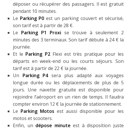
déposer ou récupérer des passagers. Il est gratuit
pendant 10 minutes.
Le
Parking P0
est un parking couvert et sécurisé,
son tarif est à partir de 28 €.
Le
Parking P1 Proxi
se trouve à seulement 2
minutes des 3 terminaux. Son tarif débute à 24 € la
journée.
Et le
Parking P2
Flexi est très pratique pour les
départs en week-end ou les courts séjours. Son
tarif est à partir de 22 € la journée.
Un
Parking P4
sera plus adapté aux voyages
longue durée ou les déplacements de plus de 5
jours. Une navette gratuite est disponible pour
rejoindre l’aéroport en un rien de temps. Il faudra
compter environ 12 € la journée de stationnement.
Le
Parking Motos
est aussi disponible pour les
motos et scooters.
Enfin, un
dépose minute
est à disposition juste