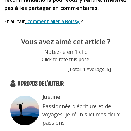
pas à les partager en commentaires.
Et au fait,
comment aller à Roissy
?
Vous avez aimé cet article ?
Notez-le en 1 clic
Click to rate this post!
[Total:
1
Average:
5
]
A PROPOS DE L'AUTEUR
Justine
Passionnée d'écriture et de
voyages, je réunis ici mes deux
passions.