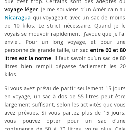
que c’est trop. Certains sont des adeptes du
voyage léger
. Je me souviens d’un Américain au
Nicaragua
qui voyageait avec un sac de moins
de 10 kilos. Le strict nécessaire. Quand je le
voyais se mouvoir rapidement, j’avoue que je l’ai
envié… Pour un long voyage, et pour une
personne de grande taille, un sac
entre 60 et 80
litres est la norme.
Il faut savoir qu’un sac de 80
litres bien rempli dépasse facilement les 20
kilos.
Si vous avez prévu de partir seulement 15 jours
en voyage, un sac à dos de 55 litres peut être
largement suffisant, selon les activités que vous
avez prévues. Si vous partez plus de 15 jours,
vous pouvez opter pour un sac d’une
contenance de 50 à 70 litres, voire plus. Cela