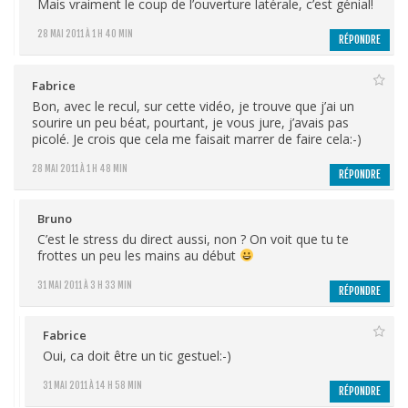
Mais vraiment le coup de l’ouverture latérale, c’est génial!
28 MAI 2011 À 1 H 40 MIN
RÉPONDRE
Fabrice
Bon, avec le recul, sur cette vidéo, je trouve que j’ai un
sourire un peu béat, pourtant, je vous jure, j’avais pas
picolé. Je crois que cela me faisait marrer de faire cela:-)
28 MAI 2011 À 1 H 48 MIN
RÉPONDRE
Bruno
C’est le stress du direct aussi, non ? On voit que tu te
frottes un peu les mains au début
31 MAI 2011 À 3 H 33 MIN
RÉPONDRE
Fabrice
Oui, ca doit être un tic gestuel:-)
31 MAI 2011 À 14 H 58 MIN
RÉPONDRE