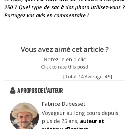
250 ? Quel type de sac à dos photo utilisez-vous ?
Partagez vos avis en commentaire !
Vous avez aimé cet article ?
Notez-le en 1 clic
Click to rate this post!
[Total:
14
Average:
4.9
]
A PROPOS DE L'AUTEUR
Fabrice Dubesset
Voyageur au long cours depuis
plus de 25 ans,
auteur et
créateur d’Instinct