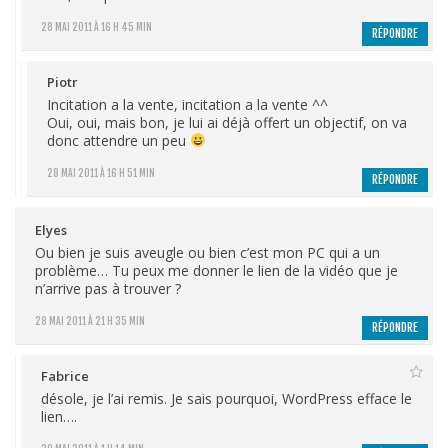
28 MAI 2011 À 16 H 45 MIN
RÉPONDRE
Piotr
Incitation a la vente, incitation a la vente ^^
Oui, oui, mais bon, je lui ai déjà offert un objectif, on va
donc attendre un peu
28 MAI 2011 À 16 H 51 MIN
RÉPONDRE
Elyes
Ou bien je suis aveugle ou bien c’est mon PC qui a un
problème… Tu peux me donner le lien de la vidéo que je
n’arrive pas à trouver ?
28 MAI 2011 À 21 H 35 MIN
RÉPONDRE
Fabrice
désole, je l’ai remis. Je sais pourquoi, WordPress efface le
lien….