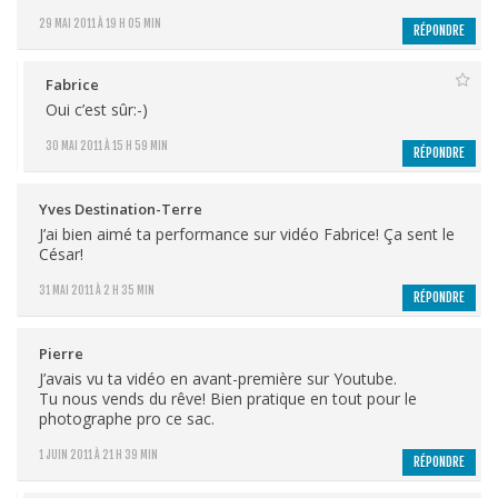
29 MAI 2011 À 19 H 05 MIN
RÉPONDRE
Fabrice
Oui c’est sûr:-)
30 MAI 2011 À 15 H 59 MIN
RÉPONDRE
Yves Destination-Terre
J’ai bien aimé ta performance sur vidéo Fabrice! Ça sent le
César!
31 MAI 2011 À 2 H 35 MIN
RÉPONDRE
Pierre
J’avais vu ta vidéo en avant-première sur Youtube.
Tu nous vends du rêve! Bien pratique en tout pour le
photographe pro ce sac.
1 JUIN 2011 À 21 H 39 MIN
RÉPONDRE