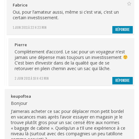
Fabrice
Oui, pour l’amateur aussi, même si c’est vrai, c’est un
certain investissement.
1 JUIN 2011 À 22 H 23 MIN
RÉPONDRE
Pierre
Complètement d’accord. Le sac pour un voyageur n’est
jamais une dépense mais toujours un investissement
C’est bien d’investir dans de la qualité que de se
retoruver en plein chemin avec un sac qui lâche.
2 JUIN 2011 À 18 H 43 MIN
RÉPONDRE
keupoftea
Bonjour
J’aimerais acheter ce sac pour déplacer mon petit bordel
en vacances mais après l’avoir essayer en magasin je le
trouve plutôt gros pour un sac censé être aux normes
« bagage de cabine ». Quelqu’un a t’il une expérience à ce
niveau là (surtout avec des compagnies un peu tatillone