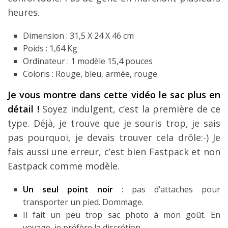
heures.
Dimension : 31,5 X 24 X 46 cm
Poids : 1,64 Kg
Ordinateur : 1 modèle 15,4 pouces
Coloris : Rouge, bleu, armée, rouge
Je vous montre dans cette vidéo le sac plus en
détail !
Soyez indulgent, c’est la première de ce
type. Déjà, je trouve que je souris trop, je sais
pas pourquoi, je devais trouver cela drôle:-) Je
fais aussi une erreur, c’est bien Fastpack et non
Eastpack comme modèle.
Un seul point noir
: pas d’attaches pour
transporter un pied. Dommage.
Il fait un peu trop sac photo à mon goût. En
voyage, je préfère la discrétion.