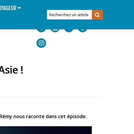
OYAGEUR
Asie !
e Rémy nous raconte dans cet épisode.