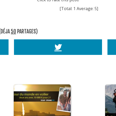
[Total:
1
Average:
5
]
 (DÉJA
50
PARTAGES)