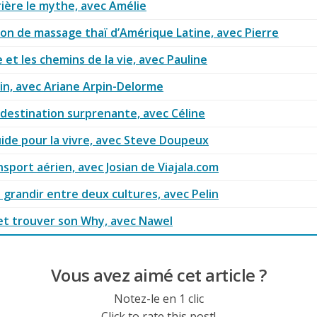
errière le mythe, avec Amélie
salon de massage thaï d’Amérique Latine, avec Pierre
 et les chemins de la vie, avec Pauline
in, avec Ariane Arpin-Delorme
, destination surprenante, avec Céline
guide pour la vivre, avec Steve Doupeux
ansport aérien, avec Josian de Viajala.com
t grandir entre deux cultures, avec Pelin
 et trouver son Why, avec Nawel
Vous avez aimé cet article ?
Notez-le en 1 clic
Click to rate this post!