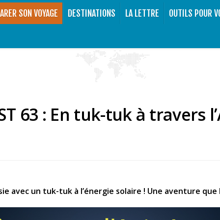
ARER SON VOYAGE
DESTINATIONS
LA LETTRE
OUTILS POUR V
T 63 : En tuk-tuk à travers l’
sie avec un tuk-tuk à l’énergie solaire ! Une aventure qu