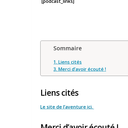
[podcast_links]
Sommaire
1. Liens cités
3. Merci d’avoir écouté !
Liens cités
Le site de l’aventure ici.
Merci d’avoir écouté !