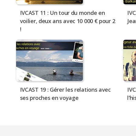
IVCAST 11 : Un tour du monde en
IVC
voilier, deux ans avec 10 000 € pour 2
Je
!
IVCAST 19 : Gérer les relations avec
IVC
ses proches en voyage
l’h