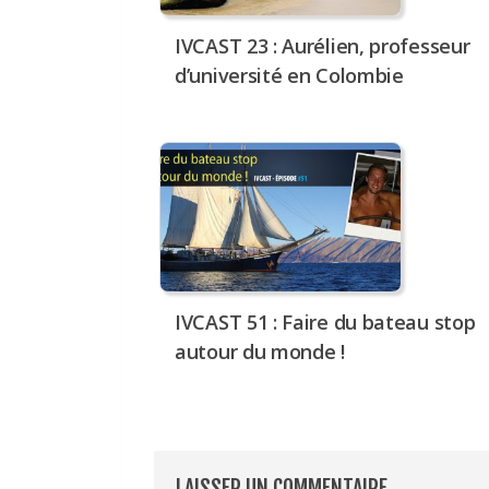
IVCAST 23 : Aurélien, professeur
d’université en Colombie
IVCAST 51 : Faire du bateau stop
autour du monde !
LAISSER UN COMMENTAIRE