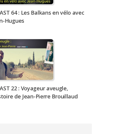
AST 64 : Les Balkans en vélo avec
an-Hugues
AST 22 : Voyageur aveugle,
istoire de Jean-Pierre Brouillaud