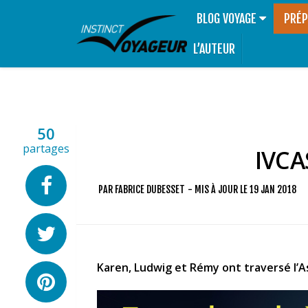
BLOG VOYAGE
PRÉP
L’AUTEUR
50
partages
IVCAS
PAR
FABRICE DUBESSET
- MIS À JOUR LE
19 JAN 2018
Karen, Ludwig et Rémy ont traversé l’A