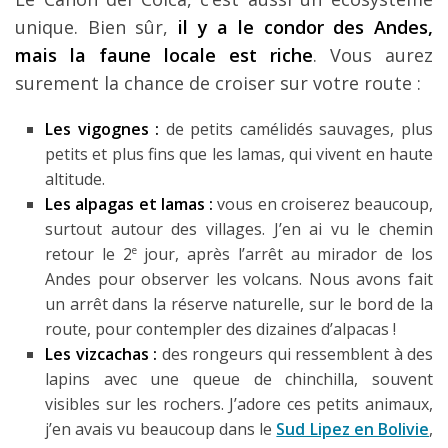
unique. Bien sûr,
il y a le condor des Andes,
mais la faune locale est riche
. Vous aurez
surement la chance de croiser sur votre route :
Les vigognes :
de petits camélidés sauvages, plus
petits et plus fins que les lamas, qui vivent en haute
altitude.
Les alpagas et lamas :
vous en croiserez beaucoup,
surtout autour des villages. J’en ai vu le chemin
e
retour le 2
jour, après l’arrêt au mirador de los
Andes pour observer les volcans. Nous avons fait
un arrêt dans la réserve naturelle, sur le bord de la
route, pour contempler des dizaines d’alpacas !
Les vizcachas :
des rongeurs qui ressemblent à des
lapins avec une queue de chinchilla, souvent
visibles sur les rochers. J’adore ces petits animaux,
j’en avais vu beaucoup dans le
Sud Lipez en Bolivie
,