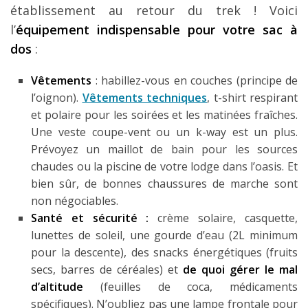
établissement au retour du trek ! Voici
l’
équipement indispensable pour votre sac à
dos
:
Vêtements
: habillez-vous en couches (principe de
l’oignon).
Vêtements techniques
, t-shirt respirant
et polaire pour les soirées et les matinées fraîches.
Une veste coupe-vent ou un k-way est un plus.
Prévoyez un maillot de bain pour les sources
chaudes ou la piscine de votre lodge dans l’oasis. Et
bien sûr, de bonnes chaussures de marche sont
non négociables.
Santé et sécurité :
crème solaire, casquette,
lunettes de soleil, une gourde d’eau (2L minimum
pour la descente), des snacks énergétiques (fruits
secs, barres de céréales) et
de quoi gérer le mal
d’altitude
(feuilles de coca, médicaments
spécifiques). N’oubliez pas une lampe frontale pour