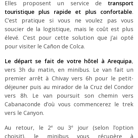
Elles proposent un service de
transport
touristique plus rapide et plus confortable
.
C’est pratique si vous ne voulez pas vous
soucier de la logistique, mais le coût est plus
élevé. C’est pour cette solution que j’ai opté
pour visiter le Cañon de Colca.
Le départ se fait de votre hôtel à Arequipa
,
vers 3h du matin, en minibus. Le van fait un
premier arrêt à Chivay vers 6h pour le petit-
déjeuner puis au mirador de la Cruz del Condor
vers 8h. Le van poursuit son chemin vers
Cabanaconde d’où vous commencerez le trek
vers le Canyon.
Au retour, le 2
e
ou 3
e
jour (selon l’option
choisit), le minibus vous récupère à