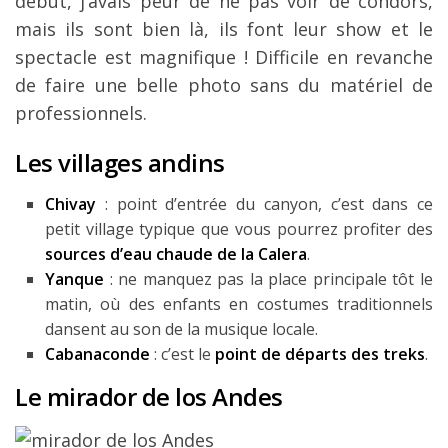
début, j’avais peur de ne pas voir de condors,
mais ils sont bien là, ils font leur show et le
spectacle est magnifique ! Difficile en revanche
de faire une belle photo sans du matériel de
professionnels.
Les villages andins
Chivay
: point d’entrée du canyon, c’est dans ce
petit village typique que vous pourrez profiter des
sources d’eau chaude de la Calera
.
Yanque
: ne manquez pas la place principale tôt le
matin, où des enfants en costumes traditionnels
dansent au son de la musique locale.
Cabanaconde
: c’est le
point de départs des treks
.
Le mirador de los Andes