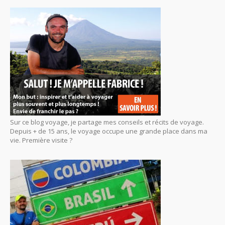
Sur ce blog voyage, je partage mes conseils et récits de voyage.
Depuis + de 15 ans, le voyage occupe une grande place dans ma
vie. Première visite ?