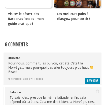
Visiter le désert des
Les meilleurs pubs à
Bardenas Reales : mon
Glasgow pour sortir !
guide pratique !
6 COMMENTS
Xtinette
Pour nous, comme tu as pu voir, cet été c’était la
Norvège… mais pourquoi pas aller toujours plus haut
Bises!
10 SEPTEMBRE 2014 À 20 H 46 MIN
RÉPONDRE
Fabrice
Tu sais, c’est presque la même latitude, enfin, cela
dépend où tu étais. Cela me dirait bien, la Norvège, c’est