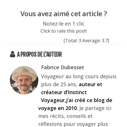
Vous avez aimé cet article ?
Notez-le en 1 clic
Click to rate this post!
[Total:
3
Average:
3.7
]
A PROPOS DE L'AUTEUR
Fabrice Dubesset
Voyageur au long cours depuis
plus de 25 ans,
auteur et
créateur d’Instinct
Voyageur,j’ai créé ce blog de
voyage en 2010
. Je partage ici
mes récits, conseils et
réflexions pour voyager plus