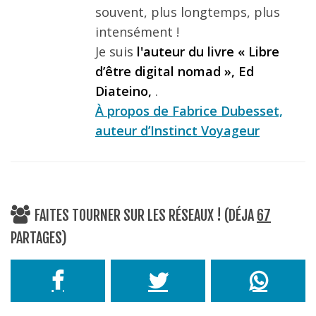
souvent, plus longtemps, plus
intensément !
Je suis
l'auteur du livre « Libre
d’être digital nomad », Ed
Diateino,
.
À propos de Fabrice Dubesset,
auteur d’Instinct Voyageur
FAITES TOURNER SUR LES RÉSEAUX ! (DÉJA
67
PARTAGES)