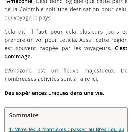
l’Amazonie.
C’est donc logique que cette partie
Louer une voiture !
de la Colombie soit une destination pour celui
Mes guides voyage
qui voyage le pays.
L’auteur
Cela dit, il faut pour cela plusieurs jours et
prendre un vol pour Leticia. Aussi, cette région
est souvent zappée par les voyageurs
. C’est
dommage.
L’Amazone est un fleuve majestueux. De
nombreuses activités sont à faire ici.
Des expériences uniques dans une vie.
Sommaire
1. Vivre les 3 frontières : passer au Brésil ou au