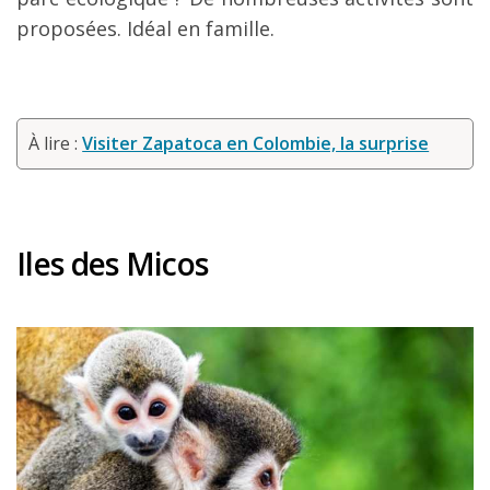
proposées. Idéal en famille.
À lire :
Visiter Zapatoca en Colombie, la surprise
Iles des Micos