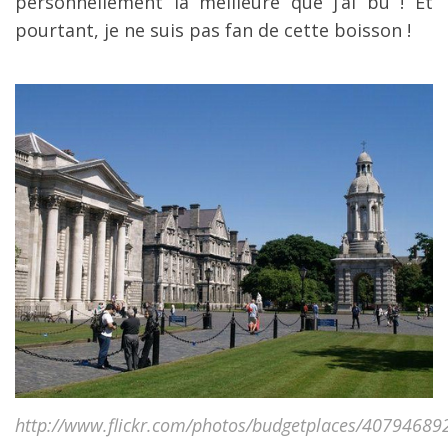
personnellement la meilleure que j’ai bu ! Et
pourtant, je ne suis pas fan de cette boisson !
http://www.flickr.com/photos/budgetplaces/40794689