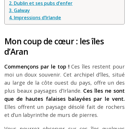
2. Dublin et ses pubs d’enfer
3. Galway
Mes guides voyage
4. Impressions d’Irlande
L’auteur
Mon coup de cœur : les îles
d’Aran
Commençons par le top !
Ces îles restent pour
moi un doux souvenir. Cet archipel d’îles, situé
au large de la côte ouest du pays, offre un des
plus beaux paysages d’Irlande.
Ces îles ne sont
que de hautes falaises balayées par le vent.
Elles offrent un paysage désolé fait de rochers
et d’un labyrinthe de murs de pierres.
Vous pourrez observer sur ces îles quelques