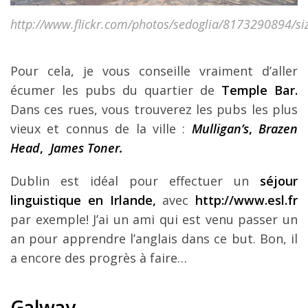
http://www.flickr.com/photos/sedoglia/8173290894/si
Pour cela, je vous conseille vraiment d’aller
écumer les pubs du quartier de
Temple Bar.
Dans ces rues, vous trouverez les pubs les plus
vieux et connus de la ville :
Mulligan’s
,
Brazen
Head
,
James Toner.
Dublin est idéal pour effectuer un
séjour
linguistique en Irlande,
avec
http://www.esl.fr
par exemple! J’ai un ami qui est venu passer un
an pour apprendre l’anglais dans ce but. Bon, il
a encore des progrès à faire…
Galway