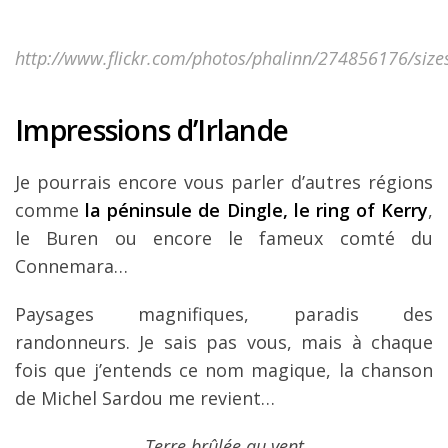
http://www.flickr.com/photos/phalinn/274856176/size
Impressions d’Irlande
Je pourrais encore vous parler d’autres régions
comme
la péninsule de Dingle, le ring of Kerry
,
le Buren ou encore le fameux comté du
Connemara…
Paysages magnifiques, paradis des
randonneurs. Je sais pas vous, mais à chaque
fois que j’entends ce nom magique, la chanson
de Michel Sardou me revient…
Terre brûlée au vent