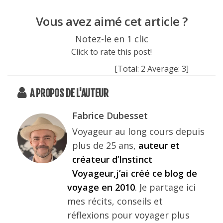
Vous avez aimé cet article ?
Notez-le en 1 clic
Click to rate this post!
[Total:
2
Average:
3
]
A PROPOS DE L'AUTEUR
Fabrice Dubesset
Voyageur au long cours depuis
plus de 25 ans,
auteur et
créateur d’Instinct
Voyageur,j’ai créé ce blog de
voyage en 2010
. Je partage ici
mes récits, conseils et
réflexions pour voyager plus