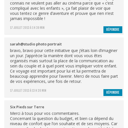
connais ne veulent pas aller au cinéma parce que « c’est
compliqué avec les enfants », ça fait plaisir de voir que
vous tentez ce genre d’aventure et prouve que rien n’est
jamais impossible !
17 JUILLET 2013 À 1 H 39 MIN
RÉPONDRE
sarah@studio photo portrait
bravo, bravo pour cette initiative que j’étais loin d’imaginer
un jour. J’apprécie la manière dont vous vous êtes
organisés mais surtout la place de la communication au
sein du couple et à quel point vous impliquer votre enfant.
Ce voyage est important pour lui et lui permettra de
beaucoup apprendre pour l’avenir. Merci de nous faire part
de vos expériences, une fois de retour.
17 JUILLET 2013 À 13 H 20 MIN
RÉPONDRE
Six Pieds sur Terre
Merci à tous pour vos commentaires.
Concernant la question du budget, et bien ca dépend du
niveau de confort que l’on souhaite et de ses moyens. Car