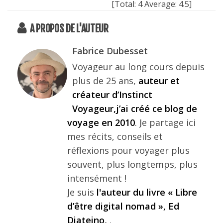
[Total:
4
Average:
4.5
]
A PROPOS DE L'AUTEUR
Fabrice Dubesset
Voyageur au long cours depuis
plus de 25 ans,
auteur et
créateur d’Instinct
Voyageur,j’ai créé ce blog de
voyage en 2010
. Je partage ici
mes récits, conseils et
réflexions pour voyager plus
souvent, plus longtemps, plus
intensément !
Je suis
l'auteur du livre « Libre
d’être digital nomad », Ed
Diateino,
.