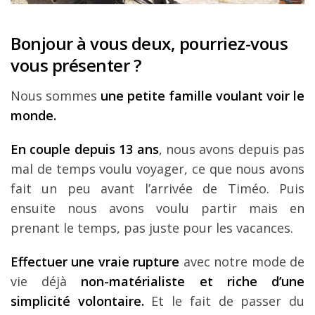
Louer une voiture !
Bonjour à vous deux, pourriez-vous
Mes guides voyage
vous présenter ?
L’auteur
Nous sommes
une petite famille voulant voir le
monde.
En couple depuis 13 ans
, nous avons depuis pas
mal de temps voulu voyager, ce que nous avons
fait un peu avant l’arrivée de Timéo. Puis
ensuite nous avons voulu partir mais en
prenant le temps, pas juste pour les vacances.
Effectuer une vraie rupture
avec notre mode de
vie déjà
non-matérialiste et riche d’une
simplicité volontaire.
Et le fait de passer du