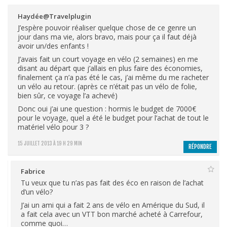
Haydée@Travelplugin
J’espère pouvoir réaliser quelque chose de ce genre un
jour dans ma vie, alors bravo, mais pour ça il faut déjà
avoir un/des enfants !
J’avais fait un court voyage en vélo (2 semaines) en me
disant au départ que j’allais en plus faire des économies,
finalement ça n’a pas été le cas, j’ai même du me racheter
un vélo au retour. (après ce n’était pas un vélo de folie,
bien sûr, ce voyage l’a achevé)
Donc oui j’ai une question : hormis le budget de 7000€
pour le voyage, quel a été le budget pour l’achat de tout le
matériel vélo pour 3 ?
15 JUILLET 2013 À 19 H 29 MIN
RÉPONDRE
Fabrice
Tu veux que tu n’as pas fait des éco en raison de l’achat
d’un vélo?
J’ai un ami qui a fait 2 ans de vélo en Amérique du Sud, il
a fait cela avec un VTT bon marché acheté à Carrefour,
comme quoi…