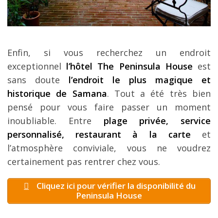
Enfin, si vous recherchez un endroit
exceptionnel
l’hôtel The Peninsula House
est
sans doute
l’endroit le plus magique et
historique de Samana
. Tout a été très bien
pensé pour vous faire passer un moment
inoubliable. Entre
plage privée, service
personnalisé, restaurant à la carte
et
l’atmosphère conviviale, vous ne voudrez
certainement pas rentrer chez vous.
Cliquez ici pour vérifier la disponibilité du
Peninsula House