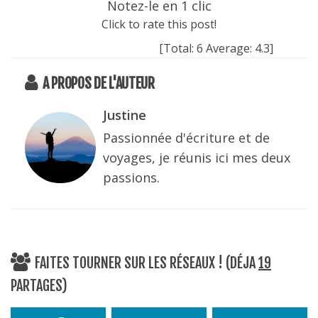
Notez-le en 1 clic
Click to rate this post!
[Total:
6
Average:
4.3
]
A PROPOS DE L'AUTEUR
Justine
Passionnée d'écriture et de
voyages, je réunis ici mes deux
passions.
FAITES TOURNER SUR LES RÉSEAUX ! (DÉJA
19
PARTAGES)