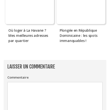
Où loger à La Havane ?
Plongée en République
Mes meilleures adresses
Dominicaine : les spots
par quartier
immanquables !
LAISSER UN COMMENTAIRE
Commentaire