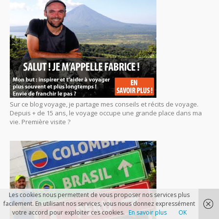
Sur ce blog voyage, je partage mes conseils et récits de voyage.
Depuis + de 15 ans, le voyage occupe une grande place dans ma
vie. Première visite ?
Les cookies nous permettent de vous proposer nos services plus
facilement. En utilisant nos services, vous nous donnez expressément
votre accord pour exploiter ces cookies.
En savoir plus
OK