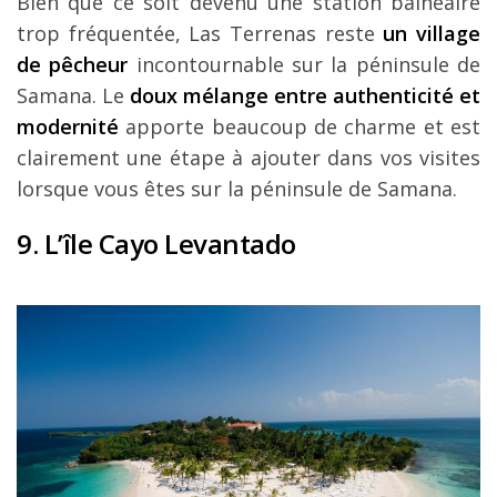
Bien que ce soit devenu une station balnéaire
trop fréquentée, Las Terrenas reste
un village
de pêcheur
incontournable sur la péninsule de
Samana. Le
doux mélange entre authenticité et
modernité
apporte beaucoup de charme et est
clairement une étape à ajouter dans vos visites
lorsque vous êtes sur la péninsule de Samana.
9. L’île Cayo Levantado