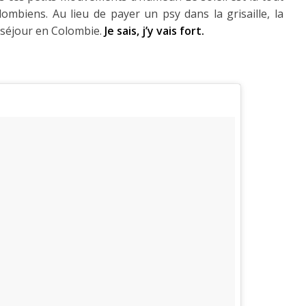
lombiens. Au lieu de payer un psy dans la grisaille, la
 séjour en Colombie.
Je sais, j’y vais fort.