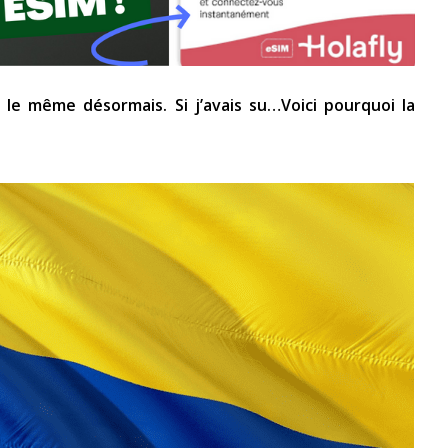
s le même désormais. Si j’avais su…
Voici pourquoi la