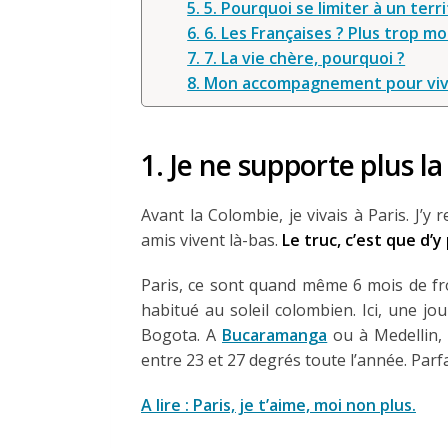
5. 5. Pourquoi se limiter à un terr
6. 6. Les Françaises ? Plus trop m
7. 7. La vie chère, pourquoi ?
8. Mon accompagnement pour viv
1. Je ne supporte plus la 
Avant la Colombie, je vivais à Paris. J’y
amis vivent là-bas.
Le truc, c’est que d’y
Paris, ce sont quand même 6 mois de fro
habitué au soleil colombien. Ici, une jou
Bogota. A
Bucaramanga
ou à Medellin, l
entre 23 et 27 degrés toute l’année. Parfa
A lire : Paris, je t’aime, moi non plus.