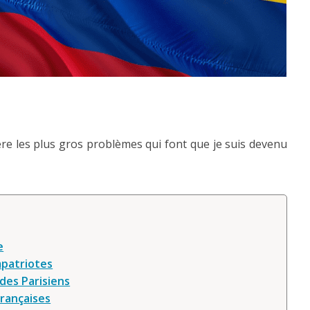
mère les plus gros problèmes qui font que je suis devenu
e
mpatriotes
 des Parisiens
françaises