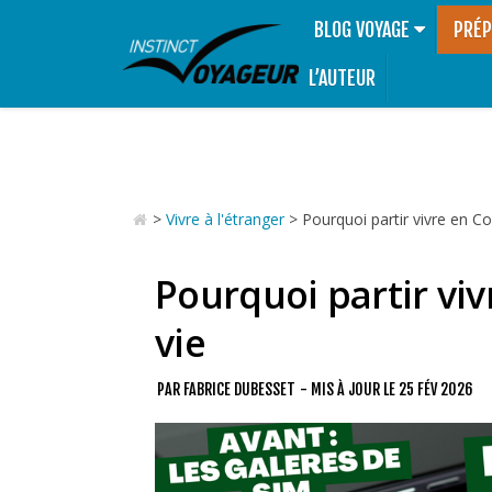
BLOG VOYAGE
PRÉP
L’AUTEUR
>
Vivre à l'étranger
>
Pourquoi partir vivre en C
Pourquoi partir vi
vie
PAR
FABRICE DUBESSET
- MIS À JOUR LE
25 FÉV 2026