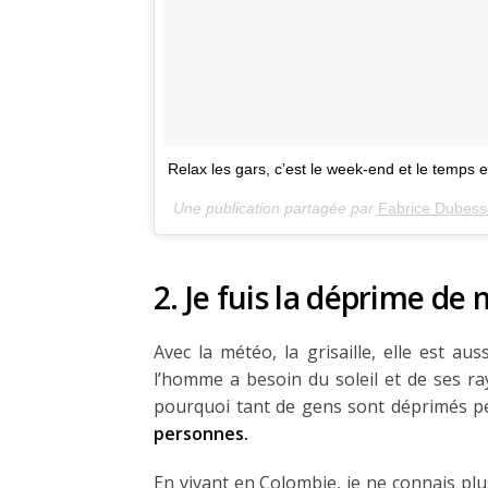
Relax les gars, c’est le week-end et le temps es
Une publication partagée par
Fabrice Dubess
2. Je fuis la déprime d
Avec la météo, la grisaille, elle est au
l’homme a besoin du soleil et de ses r
pourquoi tant de gens sont déprimés pe
personnes.
En vivant en Colombie, je ne connais plu