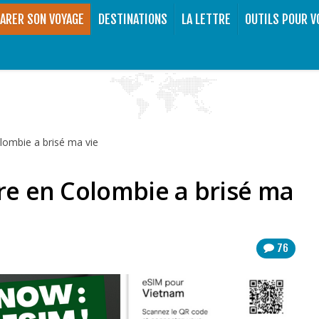
ARER SON VOYAGE
DESTINATIONS
LA LETTRE
OUTILS POUR V
olombie a brisé ma vie
vre en Colombie a brisé ma
76