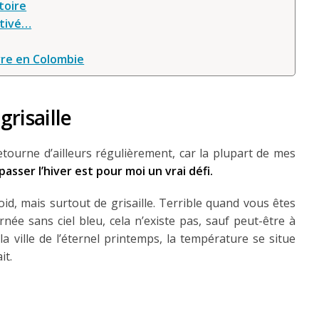
itoire
otivé…
re en Colombie
grisaille
 retourne d’ailleurs régulièrement, car la plupart de mes
 passer l’hiver est pour moi un vrai défi.
id, mais surtout de grisaille. Terrible quand vous êtes
rnée sans ciel bleu, cela n’existe pas, sauf peut-être à
a ville de l’éternel printemps, la température se situe
it.