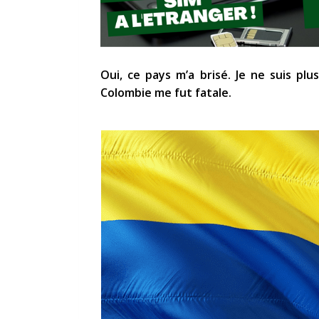
Oui, ce pays m’a brisé. Je ne suis plu
Colombie me fut fatale.