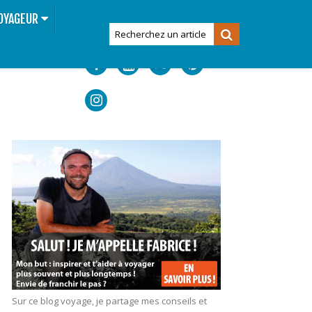
OYAGEUR
Sur ce blog voyage, je partage mes conseils et