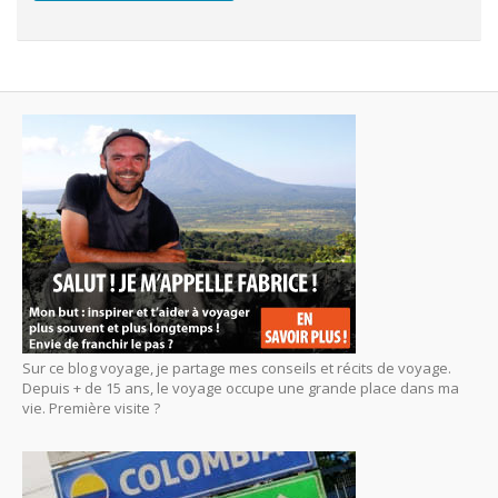
Sur ce blog voyage, je partage mes conseils et récits de voyage.
Depuis + de 15 ans, le voyage occupe une grande place dans ma
vie. Première visite ?