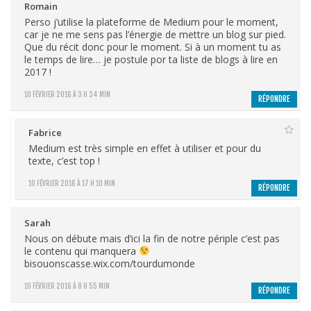
Romain
Perso j’utilise la plateforme de Medium pour le moment,
car je ne me sens pas l’énergie de mettre un blog sur pied.
Que du récit donc pour le moment. Si à un moment tu as
le temps de lire… je postule por ta liste de blogs à lire en
2017 !
10 FÉVRIER 2016 À 3 H 34 MIN
RÉPONDRE
Fabrice
Medium est très simple en effet à utiliser et pour du
texte, c’est top !
10 FÉVRIER 2016 À 17 H 10 MIN
RÉPONDRE
Sarah
Nous on débute mais d’ici la fin de notre périple c’est pas
le contenu qui manquera
bisouonscasse.wix.com/tourdumonde
10 FÉVRIER 2016 À 8 H 55 MIN
RÉPONDRE