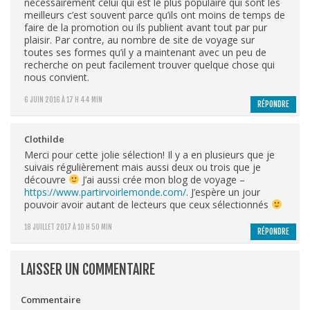
nécessairement celui qui est le plus populaire qui sont les
meilleurs c’est souvent parce qu’ils ont moins de temps de
faire de la promotion ou ils publient avant tout par pur
plaisir. Par contre, au nombre de site de voyage sur
toutes ses formes qu’il y a maintenant avec un peu de
recherche on peut facilement trouver quelque chose qui
nous convient.
6 JUIN 2016 À 17 H 44 MIN
RÉPONDRE
Clothilde
Merci pour cette jolie sélection! Il y a en plusieurs que je
suivais régulièrement mais aussi deux ou trois que je
découvre
J’ai aussi crée mon blog de voyage –
https://www.partirvoirlemonde.com/
. J’espère un jour
pouvoir avoir autant de lecteurs que ceux sélectionnés
18 JUILLET 2017 À 10 H 50 MIN
RÉPONDRE
LAISSER UN COMMENTAIRE
Commentaire