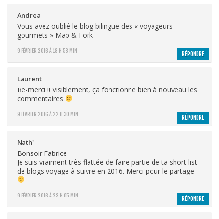
Andrea
Vous avez oublié le blog bilingue des « voyageurs
gourmets » Map & Fork
9 FÉVRIER 2016 À 18 H 58 MIN
RÉPONDRE
Laurent
Re-merci !! Visiblement, ça fonctionne bien à nouveau les
commentaires
9 FÉVRIER 2016 À 22 H 30 MIN
RÉPONDRE
Nath'
Bonsoir Fabrice
Je suis vraiment très flattée de faire partie de ta short list
de blogs voyage à suivre en 2016. Merci pour le partage
9 FÉVRIER 2016 À 23 H 05 MIN
RÉPONDRE