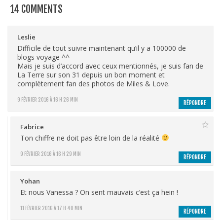
14 COMMENTS
Leslie
Difficile de tout suivre maintenant qu’il y a 100000 de
blogs voyage ^^
Mais je suis d’accord avec ceux mentionnés, je suis fan de
La Terre sur son 31 depuis un bon moment et
complètement fan des photos de Miles & Love.
9 FÉVRIER 2016 À 16 H 26 MIN
RÉPONDRE
Fabrice
Ton chiffre ne doit pas être loin de la réalité
9 FÉVRIER 2016 À 16 H 29 MIN
RÉPONDRE
Yohan
Et nous Vanessa ? On sent mauvais c’est ça hein !
11 FÉVRIER 2016 À 17 H 40 MIN
RÉPONDRE