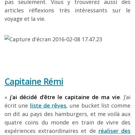
pas seulement. Vous y trouverez aussi des
articles réflexions très intéressants sur le
voyage et la vie.
Capitaine Rémi
«
j’ai décidé d’être le capitaine de ma vie
. J’ai
écrit une
liste de rêves
, une bucket list comme
on dit au pays des hamburgers, et me voilà aux
quatre coins du monde en train de vivre des
expériences extraordinaires et de
réaliser des