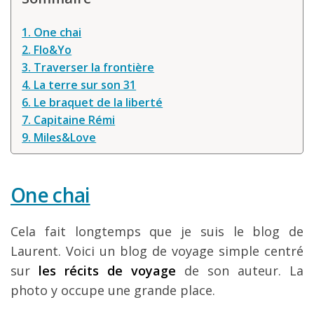
Louer une voiture !
1. One chai
Mes guides voyage
2. Flo&Yo
L’auteur
3. Traverser la frontière
4. La terre sur son 31
6. Le braquet de la liberté
7. Capitaine Rémi
9. Miles&Love
One chai
Cela fait longtemps que je suis le blog de
Laurent. Voici un blog de voyage simple centré
sur
les récits de voyage
de son auteur. La
photo y occupe une grande place.