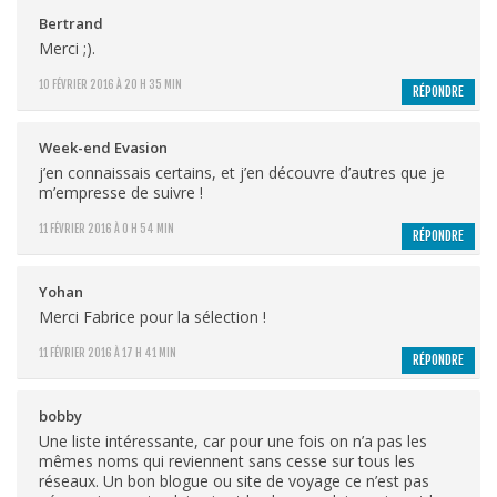
Bertrand
Merci ;).
10 FÉVRIER 2016 À 20 H 35 MIN
RÉPONDRE
Week-end Evasion
j’en connaissais certains, et j’en découvre d’autres que je
m’empresse de suivre !
11 FÉVRIER 2016 À 0 H 54 MIN
RÉPONDRE
Yohan
Merci Fabrice pour la sélection !
11 FÉVRIER 2016 À 17 H 41 MIN
RÉPONDRE
bobby
Une liste intéressante, car pour une fois on n’a pas les
mêmes noms qui reviennent sans cesse sur tous les
réseaux. Un bon blogue ou site de voyage ce n’est pas