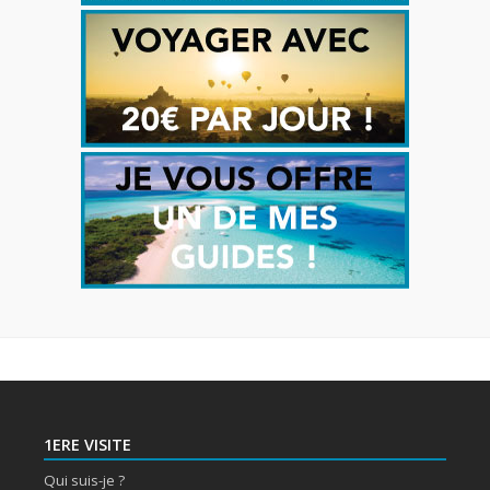
1ERE VISITE
Qui suis-je ?