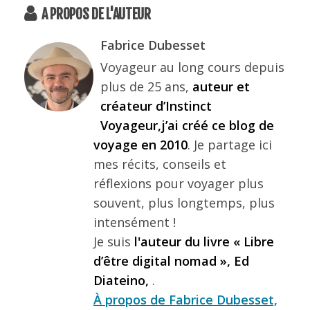
A PROPOS DE L'AUTEUR
Fabrice Dubesset
Voyageur au long cours depuis
plus de 25 ans,
auteur et
créateur d’Instinct
Voyageur,j’ai créé ce blog de
voyage en 2010
. Je partage ici
mes récits, conseils et
réflexions pour voyager plus
souvent, plus longtemps, plus
intensément !
Je suis
l'auteur du livre « Libre
d’être digital nomad », Ed
Diateino,
.
À propos de Fabrice Dubesset,