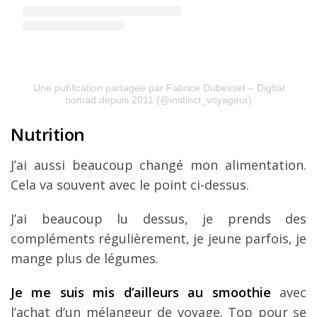
Une publication partagée par Fabrice Dubesset – Digital
nomad depuis 2011 (@instinct_voyageur)
Nutrition
J’ai aussi beaucoup changé mon alimentation.
Cela va souvent avec le point ci-dessus.
J’ai beaucoup lu dessus, je prends des
compléments régulièrement, je jeune parfois, je
mange plus de légumes.
Je me suis mis d’ailleurs au smoothie
avec
l’achat d’un mélangeur de voyage. Top pour se