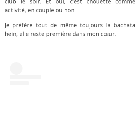
club le soir. Et oui, c’est chouette comme
activité, en couple ou non.
Je préfère tout de même toujours la bachata
hein, elle reste première dans mon cœur.