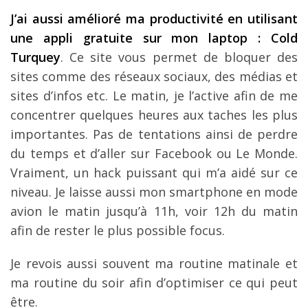
J’ai aussi amélioré ma productivité en utilisant
une appli gratuite sur mon laptop : Cold
Turquey
. Ce site vous permet de bloquer des
sites comme des réseaux sociaux, des médias et
sites d’infos etc. Le matin, je l’active afin de me
concentrer quelques heures aux taches les plus
importantes. Pas de tentations ainsi de perdre
du temps et d’aller sur Facebook ou Le Monde.
Vraiment, un hack puissant qui m’a aidé sur ce
niveau. Je laisse aussi mon smartphone en mode
avion le matin jusqu’à 11h, voir 12h du matin
afin de rester le plus possible focus.
Je revois aussi souvent ma routine matinale et
ma routine du soir afin d’optimiser ce qui peut
être.