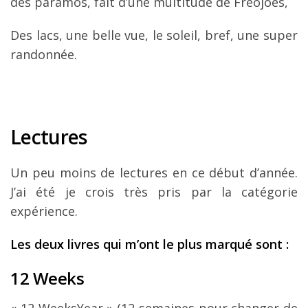
des paramos, fait d’une multitude de Freojoes,
Des lacs, une belle vue, le soleil, bref, une super
randonnée.
Lectures
Un peu moins de lectures en ce début d’année.
J’ai été je crois très pris par la catégorie
expérience.
Les deux livres qui m’ont le plus marqué sont :
12 Weeks
« 12 WeeksYear » (12 semaines pour changer de