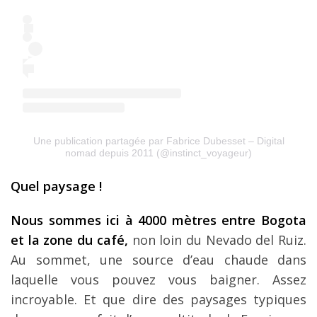
Une publication partagée par Fabrice Dubesset – Digital
nomad depuis 2011 (@instinct_voyageur)
Quel paysage !
Nous sommes ici à 4000 mètres entre Bogota
et la zone du café,
non loin du Nevado del Ruiz.
Au sommet, une source d’eau chaude dans
laquelle vous pouvez vous baigner. Assez
incroyable. Et que dire des paysages typiques