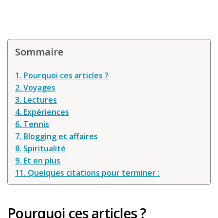
Louer une voiture !
Mes guides voyage
L’auteur
Sommaire
1. Pourquoi ces articles ?
2. Voyages
3. Lectures
4. Expériences
6. Tennis
7. Blogging et affaires
8. Spiritualité
9. Et en plus
11. Quelques citations pour terminer :
Pourquoi ces articles ?