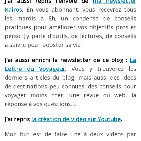
J’ai aussi repris l’envoie de
ma newsletter
Kairos
.
En vous abonnant, vous recevrez tous
les mardis à 8h, un condensé de conseils
pratiques pour améliorer vos objectifs pros et
perso. J’y parle d’outils, de lectures, de conseils
à suivre pour booster sa vie.
J’ai aussi enrichi la newsletter de ce blog :
La
Lettre du Voyageur
.
Vous y trouverez les
derniers articles du blog, mais aussi des idées
de destinations peu connues, des conseils pour
voyager moins cher, une revue du web, la
réponse à vos questions….
J’ai repris
la création de vidéo sur Youtube
.
Mon but est de faire une à deux vidéos par