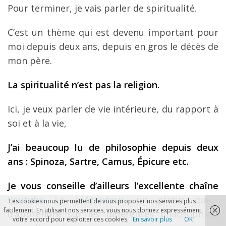
Pour terminer, je vais parler de spiritualité.
C’est un thème qui est devenu important pour
moi depuis deux ans, depuis en gros le décès de
mon père.
La spiritualité n’est pas la religion.
Ici, je veux parler de vie intérieure, du rapport à
soi et à la vie,
J’ai beaucoup lu de philosophie depuis deux
ans : Spinoza, Sartre, Camus, Épicure etc.
Je vous conseille d’ailleurs l’excellente chaîne
Youtube Le précepteur
, un plaisir que
Les cookies nous permettent de vous proposer nos services plus
facilement. En utilisant nos services, vous nous donnez expressément
d’apprendre sur les différentes philosophies,
votre accord pour exploiter ces cookies.
En savoir plus
OK