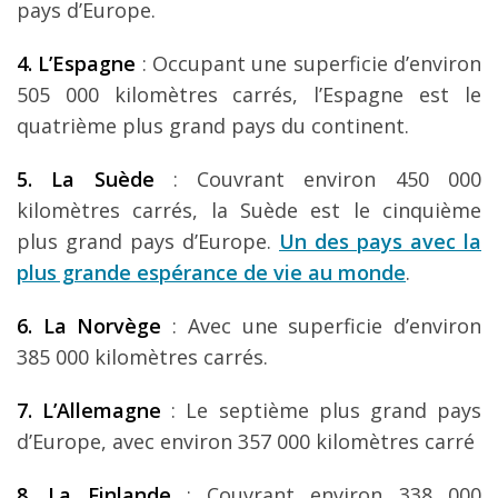
pays d’Europe.
4. L’Espagne
: Occupant une superficie d’environ
505 000 kilomètres carrés, l’Espagne est le
quatrième plus grand pays du continent.
5. La Su
è
de
: Couvrant environ 450 000
kilomètres carrés, la Suède est le cinquième
plus grand pays d’Europe.
Un des pays avec la
plus grande espérance de vie au monde
.
6. La Norv
è
ge
: Avec une superficie d’environ
385 000 kilomètres carrés.
7. L’Allemagne
: Le septième plus grand pays
d’Europe, avec environ 357 000 kilomètres carré
8. La Finlande
: Couvrant environ 338 000