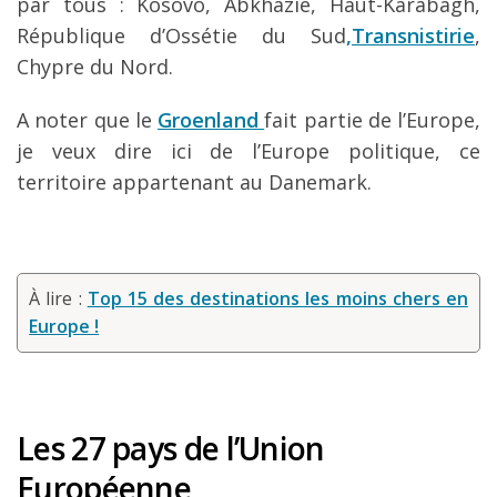
par tous : Kosovo, Abkhazie, Haut-Karabagh,
République d’Ossétie du Sud
,Transnistirie
,
Chypre du Nord.
A noter que le
Groenland
fait partie de l’Europe,
je veux dire ici de l’Europe politique, ce
territoire appartenant au Danemark.
À lire :
Top 15 des destinations les moins chers en
Europe !
Les 27 pays de l’Union
Européenne