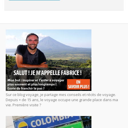
Sur ce blog voyage, je partage mes conseils et récits de voyage.
Depuis + de 15 ans, le voyage occupe une grande place dans ma
vie. Première visite ?