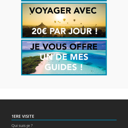
1ERE VISITE
Qui suis-je ?