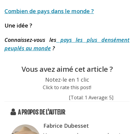
Combien de pays dans le monde ?
Une idée ?
Connaissez-vous les
pays les plus densément
peuplés au monde
?
Vous avez aimé cet article ?
Notez-le en 1 clic
Click to rate this post!
[Total:
1
Average:
5
]
A PROPOS DE L'AUTEUR
Fabrice Dubesset