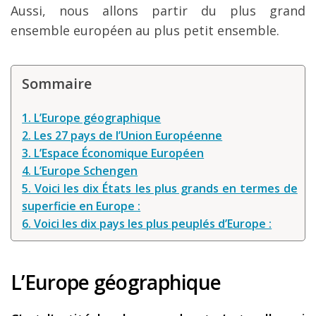
Aussi, nous allons partir du plus grand
Louer une voiture !
ensemble européen au plus petit ensemble.
Mes guides voyage
L’auteur
Sommaire
1. L’Europe géographique
2. Les 27 pays de l’Union Européenne
3. L’Espace Économique Européen
4. L’Europe Schengen
5. Voici les dix États les plus grands en termes de
superficie en Europe :
6. Voici les dix pays les plus peuplés d’Europe :
L’Europe géographique