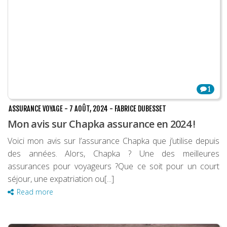
Mes guides voyage
L’auteur
1
ASSURANCE VOYAGE
-
7 AOÛT, 2024
-
FABRICE DUBESSET
Mon avis sur Chapka assurance en 2024 !
Voici mon avis sur l’assurance Chapka que j’utilise depuis
des années. Alors, Chapka ? Une des meilleures
assurances pour voyageurs ?Que ce soit pour un court
séjour, une expatriation ou[...]
Read more