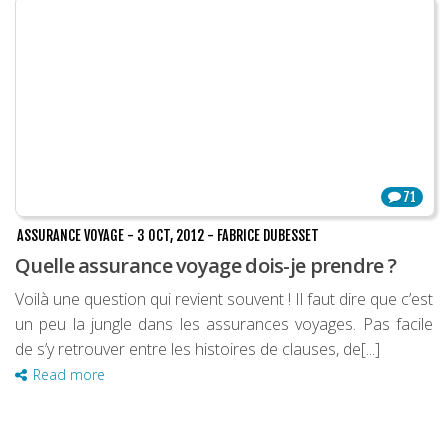
71
ASSURANCE VOYAGE
-
3 OCT, 2012
-
FABRICE DUBESSET
Quelle assurance voyage dois-je prendre ?
Voilà une question qui revient souvent ! Il faut dire que c’est
un peu la jungle dans les assurances voyages. Pas facile
de s’y retrouver entre les histoires de clauses, de[...]
Read more