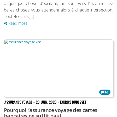
a quelque chose d’excitant, un saut vers l’inconnu. De
belles choses vous attendent alors à chaque intersection.
Toutefois, les[...]
Read more
69
ASSURANCE VOYAGE
-
23 JUIN, 2023
-
FABRICE DUBESSET
Pourquoi l’assurance voyage des cartes
bancaires ne suffit pas !