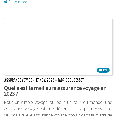
Read more
126
ASSURANCE VOYAGE
-
17 NOV, 2023
-
FABRICE DUBESSET
Quelle est la meilleure assurance voyage en
2023 ?
Pour un simple voyage ou pour un tour du monde, une
assurance voyage est une dépense plus que nécessaire.
Oui, mais quelle assurance voyage choisir dans la multitude