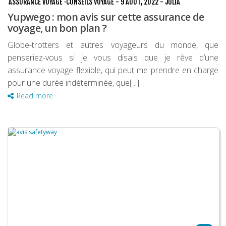
ASSURANCE VOYAGE
·
CONSEILS VOYAGE
-
9 AOÛT, 2022
-
JULIA
Yupwego : mon avis sur cette assurance de
voyage, un bon plan ?
Globe-trotters et autres voyageurs du monde, que
penseriez-vous si je vous disais que je rêve d’une
assurance voyage flexible, qui peut me prendre en charge
pour une durée indéterminée, que[...]
Read more