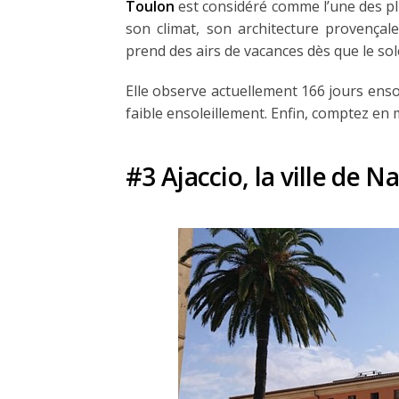
Toulon
est considéré comme l’une des plus
son climat, son architecture provençale
prend des airs de vacances dès que le sole
Elle observe actuellement 166 jours enso
faible ensoleillement. Enfin, comptez en
#3 Ajaccio, la ville de 