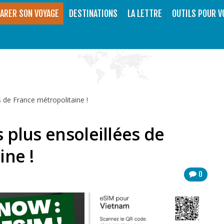
ARER SON VOYAGE
DESTINATIONS
LA LETTRE
OUTILS POUR V
es de France métropolitaine !
s plus ensoleillées de
ine !
0