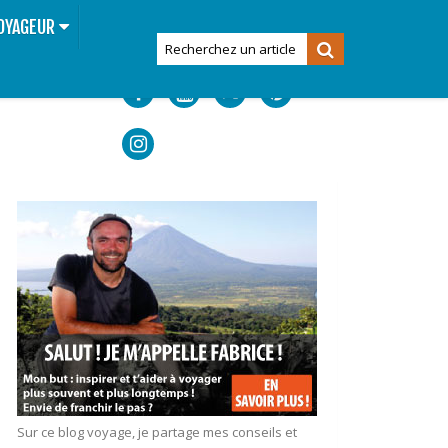
OYAGEUR
Sur ce blog voyage, je partage mes conseils et