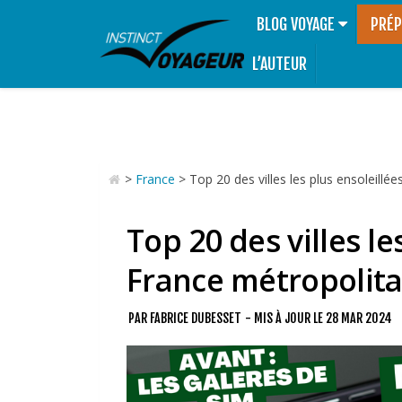
BLOG VOYAGE
PRÉP
L’AUTEUR
>
France
>
Top 20 des villes les plus ensoleillé
Top 20 des villes le
France métropolita
PAR
FABRICE DUBESSET
- MIS À JOUR LE
28 MAR 2024