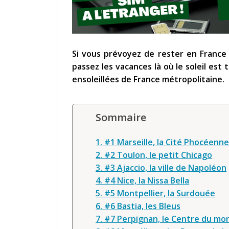
Si vous prévoyez de rester en France 
passez les vacances là où le soleil est 
ensoleillées de France métropolitaine.
Sommaire
1. #1 Marseille, la Cité Phocéenn
2. #2 Toulon, le petit Chicago
3. #3 Ajaccio, la ville de Napoléon
4. #4 Nice, la Nissa Bella
5. #5 Montpellier, la Surdouée
6. #6 Bastia, les Bleus
7. #7 Perpignan, le Centre du mo