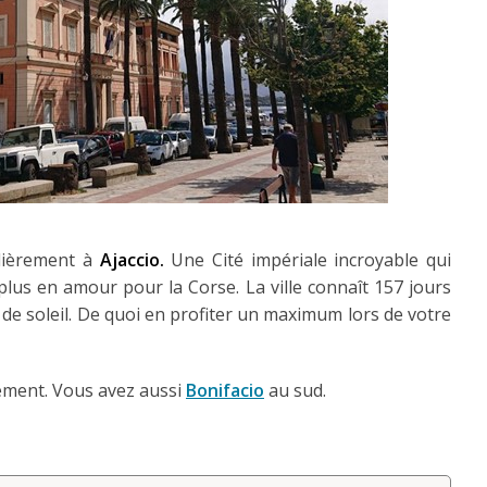
ulièrement à
Ajaccio.
Une Cité impériale incroyable qui
plus en amour pour la Corse. La ville connaît 157 jours
 de soleil. De quoi en profiter un maximum lors de votre
irement. Vous avez aussi
Bonifaci
o
au sud.