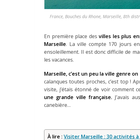
France, Bouches du Rhone, Marseille, 8th distri
En première place des
villes les plus e
Marseille
. La ville compte 170 jours en
ensoleillement. Il est donc difficile de
les vacances.
Marseille, c’est un peu la ville genre o
calanques toutes proches, c’est top ! Ap
visite, j’étais étonné de voir comment c
une grande ville française.
J’avais aus
canebière…
À lire :
Visiter Marseille : 30 activités