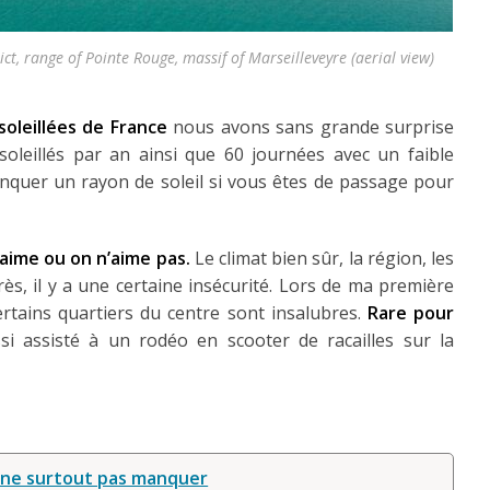
ct, range of Pointe Rouge, massif of Marseilleveyre (aerial view)
nsoleillées de France
nous avons sans grande surprise
soleillés par an ainsi que 60 journées avec un faible
 manquer un rayon de soleil si vous êtes de passage pour
n aime ou on n’aime pas.
Le climat bien sûr, la région, les
rès, il y a une certaine insécurité. Lors de ma première
ertains quartiers du centre sont insalubres.
Rare pour
si assisté à un rodéo en scooter de racailles sur la
 à ne surtout pas manquer